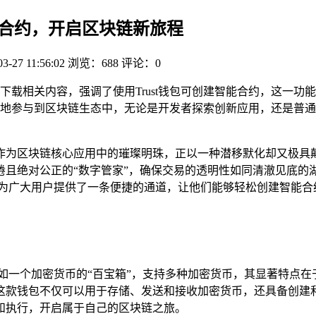
建智能合约，开启区块链新旅程
03-27 11:56:02
浏览：688
评论：0
钱包的下载相关内容，强调了使用Trust钱包可创建智能合约，这一功
地参与到区块链生态中，无论是开发者探索创新应用，还是普通
作为区块链核心应用中的璀璨明珠，正以一种潜移默化却又极具
倦且绝对公正的“数字管家”，确保交易的透明性如同清澈见底的
，为广大用户提供了一条便捷的通道，让他们能够轻松创建智能合约，
它宛如一个加密货币的“百宝箱”，支持多种加密货币，其显著特
钱包不仅可以用于存储、发送和接收加密货币，还具备创建和管理
和执行，开启属于自己的区块链之旅。