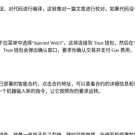
编译”按钮，对代码进行编译，这就像对一篇文章进行校对，如果代
下拉菜单中选择“Injected Web3”，这将连接到 Trust 
，Trust 钱包会弹出确认窗口，要求你确认交易并支付 Gas 
可以看到已部署的智能合约，点击合约地址，可以查看合约的详细信息
一个机器输入新的指令，让它按照你的要求运转。
产损失，就像一座房子有了裂缝，随时可能崩塌，在编写和部署智