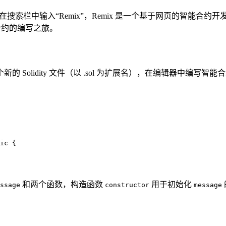
后在搜索栏中输入“Remix”，Remix 是一个基于网页的智能合约
能合约的编写之旅。
新的 Solidity 文件（以 .sol 为扩展名），在编辑器中编
ic {

和两个函数，构造函数
用于初始化
ssage
constructor
message