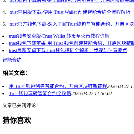
3、
trust钱包下载最新版-Trust钱包与智能合约，开启区块链金
4、
trust苹果版下载-使用 Trust Wallet 创建智能合约全流程解析
5、
trust官方钱包下载-深入了解Trust钱包与智能合约，开启区
trust钱包安卓版-Trust Wallet 转币至火币教程详解
trust钱包下载苹果-用 Trust 钱包创建智能合约，开启区块
trust最新安卓下载-trust钱包挖矿全解析，步骤与注意要点
智能合约
相关文章：
用 Trust 钱包创建智能合约，开启区块链新征程
2026-03-27 1
Trust钱包玩转智能合约全攻略
2026-03-27 11:56:02
文章已关闭评论！
猜你喜欢