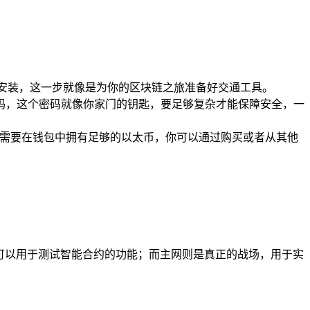
点击下载并完成安装，这一步就像是为你的区块链之旅准备好交通工具。
强密码，这个密码就像你家门的钥匙，要足够复杂才能保障安全，一
你需要在钱包中拥有足够的以太币，你可以通过购买或者从其他
训练场，可以用于测试智能合约的功能；而主网则是真正的战场，用于实