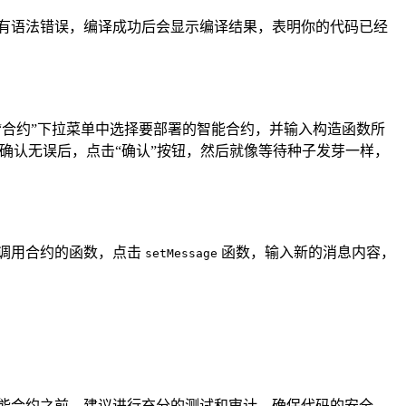
码没有语法错误，编译成功后会显示编译结果，表明你的代码已经
钱包，然后在“合约”下拉菜单中选择要部署的智能合约，并输入构造函数所
费用，确认无误后，点击“确认”按钮，然后就像等待种子发芽一样，
和调用合约的函数，点击
函数，输入新的消息内容，
setMessage
能合约之前，建议进行充分的测试和审计，确保代码的安全