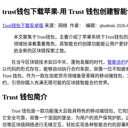
trust钱包下载苹果-用 Trust 钱包创
Trust钱包下载安卓版
来源：网络 作者： 编辑：qbadmin
2026-
本文聚焦于Trust钱包，主要介绍了苹果系统下Trust
领域扮演着重要角色，其智能合约创建功能能让用户更好
启全新的区块链探索之旅。
在当今区块链技术如日中天、蓬勃发展的时代，
智能合约
以代码的形式存在，能够自动执行合约条款，就像一位不知疲
Trust 钱包，作为一款在加密货币领域备受青睐的移动端钱包
约，引领你踏入充满无限可能的区块链智能合约世界。
Trust 钱包简介
Trust 钱包是一款功能强大且极具特色的移动端钱包，
它安全可靠，就像一个坚固的堡垒，为用户的资产保驾护航，这款
坊等区块链网络进行无缝交互，轻松实现各种智能合约的部署