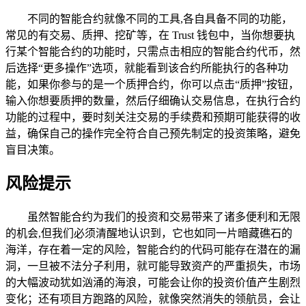
不同的智能合约就像不同的工具,各自具备不同的功能，
常见的有交易、质押、挖矿等，在 Trust 钱包中，当你想要执
行某个智能合约的功能时，只需点击相应的智能合约代币，然
后选择“更多操作”选项，就能看到该合约所能执行的各种功
能，如果你参与的是一个质押合约，你可以点击“质押”按钮，
输入你想要质押的数量，然后仔细确认交易信息，在执行合约
功能的过程中，要时刻关注交易的手续费和预期可能获得的收
益，确保自己的操作完全符合自己预先制定的投资策略，避免
盲目决策。
风险提示
虽然智能合约为我们的投资和交易带来了诸多便利和无限
的机会,但我们必须清醒地认识到，它也如同一片暗藏礁石的
海洋，存在着一定的风险，智能合约的代码可能存在潜在的漏
洞，一旦被不法分子利用，就可能导致资产的严重损失，市场
的大幅波动犹如汹涌的海浪，可能会让你的投资价值产生剧烈
变化；还有项目方跑路的风险，就像突然消失的领航员，会让