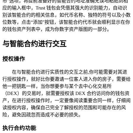
币”选项，将提前准备好的智能合约地址准确无误地粘贴到相
应的输入框中，Trust 钱包会凭借其强大的识别能力，自动识
别该智能合约的相关信息，如代币名称、独特的符号以及小数
位数等，点击“添加”按钮，该智能合约代币就会顺利显示在你
的钱包资产列表中，成为你数字资产版图的一部分。
与智能合约进行交互
授权操作
在与智能合约进行实质性的交互之前,你可能需要对其进
行授权操作，就好比你要邀请一位客人进入你的房子，需要给
他一把钥匙一样，当你想要参与某个去中心化交易所
（DEX）的交易时，就需要授权该 DEX 合约访问你的钱包资
产，在进行授权操作时，一定要像阅读重要合同一样，仔细阅
读授权内容，确保自己完全了解授权的范围和可能存在的风
险，避免因疏忽而造成不必要的损失。
执行合约功能