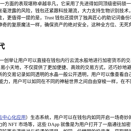
钱包在这一方面的表现堪称卓越非凡，它采用了先进得如同顶级密码
丝毫泄露的风险，钱包还紧跟科技潮流，大力支持生物识别技术
，更值得一提的是，Trust 钱包还提供了独具匠心的助记词备
神奇的复原魔法一样，确保资产的绝对安全，这种全方位、无死
代
X），这一创举让用户可以直接在钱包内行云流水般地进行加密货币
的交易小天地，不仅提供了更加便捷、高效的交易方式，还巧妙地
所的交易记录如同透明的水晶一般公开透明，用户可以像查看自
支持能力，用户可以如同在不同的神秘世界之间自由穿梭一样，在
去中心化应用
）生态系统，用户可以在钱包内如同开启一场奇妙的
的 NFT 市场等，这些 DApp 就像是为用户打开了一扇通