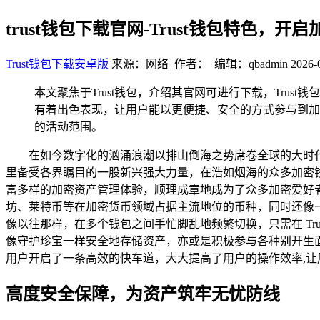
trust钱包下载官网-Trust钱包特色，开
Trust钱包下载安卓版
来源：网络 作者： 编辑：qbadmin
2026-
本文聚焦于Trust钱包，介绍其官网可进行下载，Tr
有着出色表现，让用户能以更便捷、安全的方式参与到加
的活动范围。
在如今数字化的汹涌浪潮以排山倒海之势席卷全球的大时
里备受各界瞩目的一股新兴强大力量，在浩如烟海的众多加密钱
富多样的加密资产管理体验，顺理成章地成为了众多加密爱好者
坊、莱特币等在加密货币领域占据主流地位的币种，同时还像一个
像以往那样，在多个钱包之间手忙脚乱地频繁切换，只需在 Tr
像守护珍宝一样安全地存储资产，亦或是积极参与各种别开生面
用户开启了一条高效的快车道，大大提高了用户的操作效率,
高度安全保障，为资产筑牢无忧防线