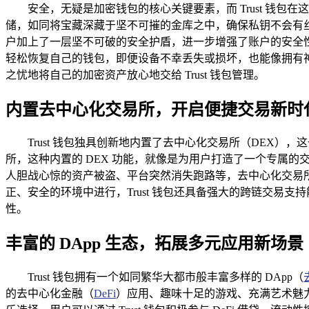
安全，无疑是加密钱包的核心关键要素，而 Trust 
储，如同将宝藏深藏于坚不可摧的金库之中，确保私钥不会有
户加上了一层坚不可破的安全护盾，进一步增强了账户的安全性
轻松恢复自己的钱包，即便设备不幸丢失或损坏，也能像拥有
之忧地将自己的加密资产放心地交给 Trust 钱包管理。
内置去中心化交易所，开启便捷交易新时
Trust 钱包独具创新地内置了去中心化交易所（DE
所，这种内置的 DEX 功能，就像是为用户打造了一个专属
人胆战心惊的资产被盗、平台突然消失跑路等，去中心化交易
正、安全的环境中进行，Trust 钱包还具备强大的跨链交易
性。
丰富的 DApp 生态，拓展多元应用新场景
Trust 钱包拥有一个如同繁华大都市般丰富多样的 DApp（
的去中心化金融（
DeFi
）应用、趣味十足的游戏、充满艺术魅力