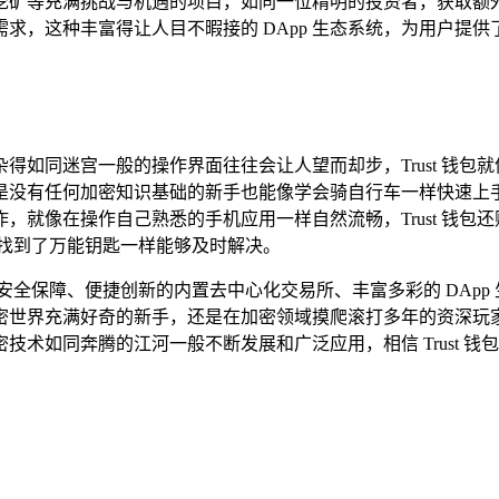
、流动性挖矿等充满挑战与机遇的项目，如同一位精明的投资者，获取
求，这种丰富得让人目不暇接的 DApp 生态系统，为用户提供
得如同迷宫一般的操作界面往往会让人望而却步，Trust 钱包
是没有任何加密知识基础的新手也能像学会骑自行车一样快速上
，就像在操作自己熟悉的手机应用一样自然流畅，Trust 钱包
像找到了万能钥匙一样能够及时解决。
高度安全保障、便捷创新的内置去中心化交易所、丰富多彩的 DAp
世界充满好奇的新手，还是在加密领域摸爬滚打多年的资深玩家，T
术如同奔腾的江河一般不断发展和广泛应用，相信 Trust 