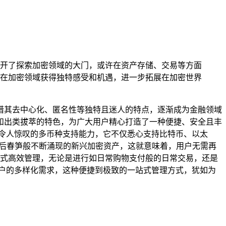
户打开了探索加密领域的大门，或许在资产存储、交易等方面
在加密领域获得独特感受和机遇，进一步拓展在加密世界
借其去中心化、匿名性等独特且迷人的特点，逐渐成为金融领域
能和出类拔萃的特色，为广大用户精心打造了一种便捷、安全且丰
且令人惊叹的多币种支持能力，它不仅悉心支持比特币、以太
如雨后春笋般不断涌现的新兴加密资产，这就意味着，用户无需再
一站式高效管理，无论是进行如日常购物支付般的日常交易，还是
用户的多样化需求，这种便捷到极致的一站式管理方式，犹如为