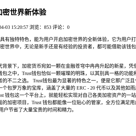
启加密世界新体验
04-03 15:20:57
浏览：853
评论：0
ust钱包具有独特特色，能为用户开启加密世界的全新体验，它为用
密世界中，无论是新手还是有经验的投资者，都可能借助该钱包
代背景下，加密货币宛如一颗在金融苍穹中冉冉升起的新星，凭
包之中，Trust钱包恰似一颗璀璨的明珠，以其别具一格的功
的不二之选。 Trust钱包最为显著的特色之一，便是它那广泛
包罗万象的宝库，涵盖了大量的 ERC - 20 代币以及其他
ust 钱包这一个平台上，就能轻松实现对自己各类加密资产的
的加密项目，Trust 钱包都能像一位贴心的管家，全方位满足
让用户节省了大量宝贵的时间和精力。