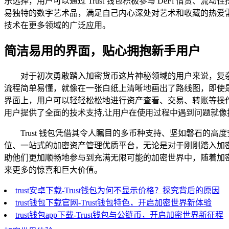
乐选择，用户可以通过 Trust 钱包积极参与 DeFi 借贷
易独特的数字艺术品，满足自己内心深处对艺术和收藏的热爱需
技术在更多领域的广泛应用。
简洁易用的界面，贴心拥抱新手用户
对于初次勇敢踏入加密货币这片神秘领域的用户来说，复杂
流程简单易懂，就像在一张白纸上清晰地画出了路线图，即使
界面上，用户可以轻轻松松地进行资产查看、交易、转账等操作
用户提供了全面的技术支持,让用户在使用过程中遇到问题就
Trust 钱包凭借其令人瞩目的多币种支持、坚如磐石的
位、一站式的加密资产管理优质平台，无论是对于刚刚踏入加密
助他们更加顺畅地参与到充满无限可能的加密世界中，随着加密技
来更多的惊喜和巨大价值。
trust安卓下载-Trust钱包为何不显示价格？探究背后的原因
trust钱包下载官网-Trust钱包特色，开启加密世界新体验
trust钱包app下载-Trust钱包与公链币，开启加密世界新征程