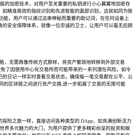
锁一般的加密技术，对用户至关重要的私钥进行小心翼翼地加密存
，如精准高效的指纹识别和先进智能的面部识别，这就如同为账
份功能，用户可以通过这串神秘而重要的助记词，在任何设备上
角的安全保障体系，就像一位忠诚的卫士，让用户可以毫无后顾
的交易，无需再像传统方式那样，将资产繁琐地转移到外部交易
避免了因使用中心化交易所而可能带来的一系列潜在风险，如令
己的日记一样实时查看交易状态，确保每一笔交易都在公平、公
不同的区块链之间进行资产交换,进一步拓展了交易的无限可能
探险之旅一样，直接访问各种类型的 DApp，如充满创新活力
往加密世界多元魅力的大门，为用户提供了更多精彩纷呈的投资和娱