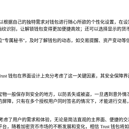
用户可以根据自己的独特需求对钱包进行随心所欲的个性化设置，在
指纹识别，让解锁钱包变得更加便捷高效；还可以选择显示的货
位“专属秘书”，及时了解钱包的动态，如交易提醒、资产变动等
rust 钱包在界面设计上充分考虑了这一关键因素，其安全保障
宝物一般保存到安全的地方，以防丢失或被盗，一旦遇到意外情
的屏障，只有在多个授权用户同时签名的情况下，才能进行交易，
，充分考虑了用户的需求和体验，无论是简洁直观的主界面、便捷的
，随着加密货币市场的不断发展和变化，相信 Trust 钱包