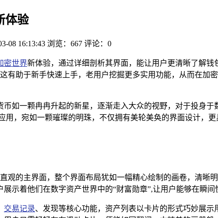
新体验
03-08 16:13:43
浏览：667
评论：0
加密世界
新体验，通过详细剖析其界面，能让用户更清晰了解钱
这有助于新手快速上手，老用户挖掘更多实用功能，从而在加密
货币如一颗冉冉升起的新星，逐渐走入大众的视野，对于投身于
密钱包应用，宛如一颗璀璨的明珠，不仅拥有美轮美奂的界面设计，
简洁而又直观的主界面，整个界面布局犹如一幅精心绘制的画卷，清
展示着他们在数字资产世界中的“财富勋章”,让用户能够在瞬间
、
交易记录
、发现等核心功能，资产列表以卡片的形式巧妙展示