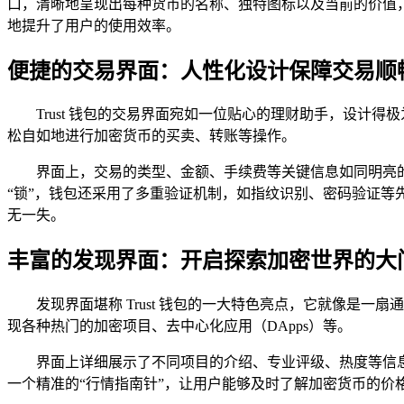
口，清晰地呈现出每种货币的名称、独特图标以及当前的价值
地提升了用户的使用效率。
便捷的交易界面：人性化设计保障交易顺
Trust 钱包的交易界面宛如一位贴心的理财助手，设
松自如地进行加密货币的买卖、转账等操作。
界面上，交易的类型、金额、手续费等关键信息如同明亮
“锁”，钱包还采用了多重验证机制，如指纹识别、密码验证等
无一失。
丰富的发现界面：开启探索加密世界的大
发现界面堪称 Trust 钱包的一大特色亮点，它就像
现各种热门的加密项目、去中心化应用（DApps）等。
界面上详细展示了不同项目的介绍、专业评级、热度等信
一个精准的“行情指南针”，让用户能够及时了解加密货币的价