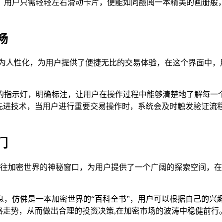
，用户只需轻轻左右滑动卡片，便能如同翻阅一本精美的画册般，
畅
计得极为人性化，为用户提供了便捷无比的交易体验，在这个界面中
的指示灯，明确标注，让用户在操作过程中能够清楚地了解每一
先进技术，当用户进行重要交易操作时，系统会及时触发验证流
门
是一扇通往加密世界的神秘窗口，为用户提供了一个广阔的探索空间
息，仿佛是一本加密世界的“百科全书”，用户可以根据自己的兴
格走势，从而做出合理的投资决策,在加密市场的波涛中稳健前行