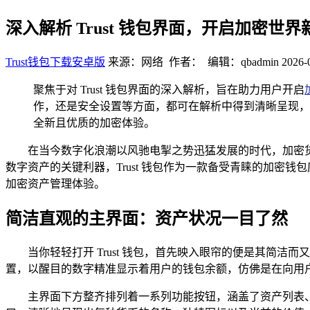
深入解析 Trust 钱包界面，开启加密世界
Trust钱包下载安卓版
来源：网络 作者： 编辑：qbadmin
2026-
聚焦于对 Trust 钱包界面的深入解析，旨在助力用户开启
作，还是安全设置等方面，都可在解析中得到清晰呈现，
全新且优质的加密体验。
在当今数字化浪潮以风驰电掣之势迅猛发展的时代，加密
数字资产的关键利器，Trust 钱包作为一款备受青睐的加
加密资产管理体验。
简洁直观的主界面：资产状况一目了然
当你轻轻打开 Trust 钱包，首先映入眼帘的便是其
置，以醒目的数字精准显示着用户的钱包余额，仿佛是在向用户
主界面下方整齐排列着一系列功能按钮，涵盖了资产列表