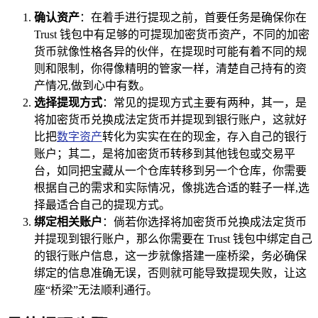
确认资产
：在着手进行提现之前，首要任务是确保你在
Trust 钱包中有足够的可提现加密货币资产，不同的加密
货币就像性格各异的伙伴，在提现时可能有着不同的规
则和限制，你得像精明的管家一样，清楚自己持有的资
产情况,做到心中有数。
选择提现方式
：常见的提现方式主要有两种，其一，是
将加密货币兑换成法定货币并提现到银行账户，这就好
比把
数字资产
转化为实实在在的现金，存入自己的银行
账户；其二，是将加密货币转移到其他钱包或交易平
台，如同把宝藏从一个仓库转移到另一个仓库，你需要
根据自己的需求和实际情况，像挑选合适的鞋子一样,选
择最适合自己的提现方式。
绑定相关账户
：倘若你选择将加密货币兑换成法定货币
并提现到银行账户，那么你需要在 Trust 钱包中绑定自己
的银行账户信息，这一步就像搭建一座桥梁，务必确保
绑定的信息准确无误，否则就可能导致提现失败，让这
座“桥梁”无法顺利通行。