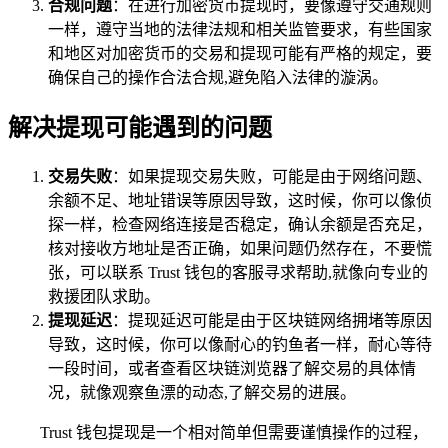
合规问题
：在进行加密货币提现时，要像遵守交通规则
一样，遵守当地的法律法规和相关监管要求，有些国家
和地区对加密货币的交易和提现可能有严格的规定，要
确保自己的操作合法合规,避免陷入法律的漩涡。
解决提现可能遇到的问题
交易失败
：如果提现交易失败，可能是由于网络问题、
余额不足、地址错误等原因导致，这时候，你可以像侦
探一样，检查网络连接是否稳定，确认余额是否充足，
核对接收方地址是否正确，如果问题仍然存在，不要慌
张，可以联系 Trust 钱包的客服寻求帮助,就像向专业的
救援团队求助。
提现延迟
：提现延迟可能是由于区块链网络拥堵等原因
导致，这时候，你可以像耐心的钓鱼者一样，耐心等待
一段时间，或者查看区块链浏览器了解交易的具体情
况，就像观察鱼漂的动态,了解交易的进展。
Trust 钱包提现是一个相对简单但需要谨慎操作的过程，