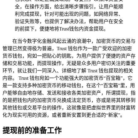
全，在操作方面，给出清晰步骤指引，让用户能顺
利完成提现，针对可能出现的问题，如网络异常、
验证失败等，也提供了解决办法，帮助用户在安全
的前提下，便捷地将Trust钱包内资金提现。
在当今数字化金融风起云涌的浪潮中，加密货币的交易与
管理已然变得极为普遍，Trust 钱包作为一款广受欢迎的加密
货币钱包，宛如一把贴心的钥匙，为用户提供了便捷的资产存
储和交易功能，而提现操作，无疑是众多用户密切关注的重要
环节，就让我们一同深入、详细地了解 Trust 钱包提现的相关
内容。 Trust 钱包宛如一个功能强大的加密货币“百宝箱”，它
是一款支持多种加密货币的移动钱包，在这个“百宝箱”里，用
户能够自由地存储、发送和接收各类加密资产，所谓提现，指
的是把钱包内的加密货币兑换成法定货币，亦或是将其转移到
其他钱包或交易平台的操作，这就像是把虚拟世界里的财富转
化为现实可用的资源，或者重新安置到更合适的“新家”。
提现前的准备工作