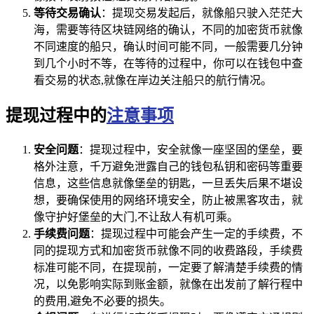
等待交易确认
：提现交易发起后，就像船只驶入茫茫大
海，需要等待区块链网络的确认，不同的加密货币就像
不同速度的船只，确认时间可能不同，一般需要几分钟
到几个小时不等，在等待的过程中，你可以在钱包中查
看交易的状态,就像在岸边关注船只的航行情况。
提现过程中的
注意事项
安全问题
：提现过程中，安全就像一座坚固的堡垒，要
格外注意，千万避免泄露自己的钱包私钥和密码等重要
信息，这些信息就像堡垒的钥匙，一旦丢失后果不堪设
想，要确保使用的网络环境安全，防止被黑客攻击，就
像守护好堡垒的大门,不让敌人有机可乘。
手续费问题
：提现过程中可能会产生一定的手续费，不
同的提现方式和加密货币就像不同的收费路段，手续费
标准可能不同，在提现前，一定要了解清楚手续费的情
况，以免影响实际到账金额，就像在出发前了解行程中
的费用,避免不必要的损失。