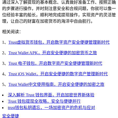
通过深入了解提现的基本概念、认真做好准备工作、按照正确
的步骤进行操作，并时刻注意安全和合规问题，你就可以像一
位经验丰富的船长，顺利地完成提现操作，实现资产的灵活管
理，让自己的财富在加密货币的海洋中自由航行。
相关阅读：
1、
Trust虚拟货币钱包，开启数字资产安全便捷管理新时代
2、
Trust Wallet APK，开启安全便捷的加密货币之旅
3、
Trust 电子钱包，开启数字资产安全便捷管理新时代
4、
Trust iOS Wallet，开启安全便捷的数字资产管理新时代
5、
Trust Wallet中文使用指南，开启安全便捷的加密之旅
深入解析 Trust 钱包界面，开启加密世界新体验
Trust 钱包提现全攻略，安全与便捷并行
trust钱包私钥遗忘，一场加密资产的危机与应对
安全便捷