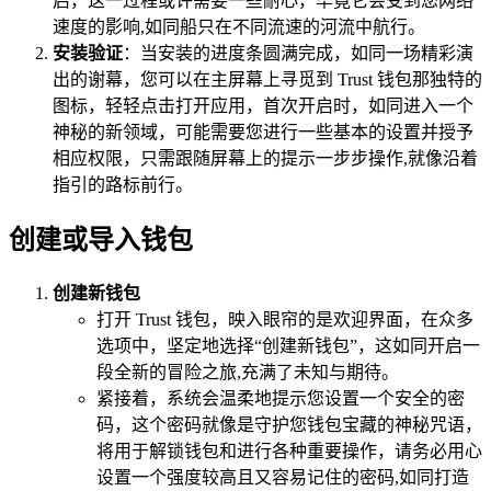
启，这一过程或许需要一些耐心，毕竟它会受到您网络
速度的影响,如同船只在不同流速的河流中航行。
安装验证
：当安装的进度条圆满完成，如同一场精彩演
出的谢幕，您可以在主屏幕上寻觅到 Trust 钱包那独特的
图标，轻轻点击打开应用，首次开启时，如同进入一个
神秘的新领域，可能需要您进行一些基本的设置并授予
相应权限，只需跟随屏幕上的提示一步步操作,就像沿着
指引的路标前行。
创建或导入钱包
创建新钱包
打开 Trust 钱包，映入眼帘的是欢迎界面，在众多
选项中，坚定地选择“创建新钱包”，这如同开启一
段全新的冒险之旅,充满了未知与期待。
紧接着，系统会温柔地提示您设置一个安全的密
码，这个密码就像是守护您钱包宝藏的神秘咒语，
将用于解锁钱包和进行各种重要操作，请务必用心
设置一个强度较高且又容易记住的密码,如同打造