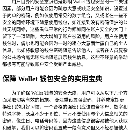
用户自身的安全意识也是影响 Wallet 钱包安全的一个关键
因素，部分用户可能会因为疏忽大意或缺乏安全知识，设置过
于简单的密码，例如仅使用常见的数字组合，又或者在一些不
安全的网络环境下随意使用钱包，如连接到没有密码保护的公
共无线网络，这些看似平常的行为都如同在账户安全的大门上
留下了一道缝隙，大大增加了账户被盗用的风险，用户在使用
钱包时，偶尔也可能会因为一时的粗心大意而泄露自己的个人
信息，比如将敏感的钱包密码随意告诉他人，或者在人员复杂
的公共场合毫无顾忌地随意展示钱包信息，这些不经意的举动
都极有可能导致账户安全受到严重威胁。
保障 Wallet 钱包安全的实用宝典
为了确保 Wallet 钱包的安全无虞，用户可以从以下几个方
面采取切实有效的措施。 要注重设置强密码，并养成定期更
换密码的良好习惯，一个合格的强密码应该包含字母、数字和
特殊字符，长度不少于 8 位，千万不要使用与个人信息相关的
密码，像生日、电话号码等，因为这些信息很容易被他人获取
和破解，我们可以将密码设置成一段有意义但又不轻易被他人