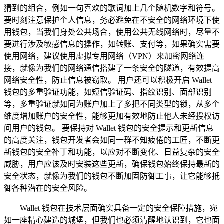
猜到的组合，例如一句喜欢的歌词加上几个随机数字和符号。
要时刻注意保护个人信息，务必避免在不安全的网络环境下使
用钱包，当我们身处公共场合，使用公共无线网络时，尽量不
要进行涉及敏感信息的操作，如转账、支付等，如果确实需要
使用网络，建议使用虚拟专用网络（VPN）来加密网络连
接，就像为我们的网络通信搭建了一条安全的隧道，有效提高
网络安全性，防止信息被窃取。 用户还可以积极开启 Wallet
钱包的多重验证功能，如短信验证码、指纹识别、面部识别
等，多重验证就如同为账户加上了多把不同类型的锁，从多个
维度增加账户的安全性，能够更加有效地防止他人未经授权访
问用户的钱包。 要保持对 Wallet 钱包的安全提示和更新信息
的高度关注，钱包开发者会如同一群不知疲倦的工匠，不断更
新钱包的安全补丁和功能，以应对不断变化、日益复杂的安全
威胁，用户应该及时安装这些更新，确保钱包始终保持最新的
安全状态，就像为我们的钱包不断加固防御工事，让它能够抵
御各种潜在的安全风险。
Wallet 钱包在技术层面确实具备一定的安全保障措施，宛
如一座精心建造的城堡，但我们也必须清醒地认识到，它也面