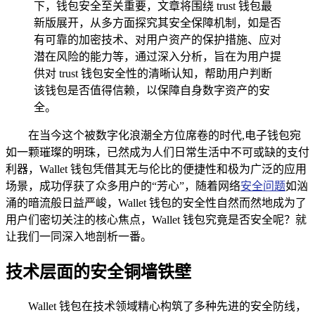
下，钱包安全至关重要，文章将围绕 trust 钱包最
新版展开，从多方面探究其安全保障机制，如是否
有可靠的加密技术、对用户资产的保护措施、应对
潜在风险的能力等，通过深入分析，旨在为用户提
供对 trust 钱包安全性的清晰认知，帮助用户判断
该钱包是否值得信赖，以保障自身数字资产的安
全。
在当今这个被数字化浪潮全方位席卷的时代,电子钱包宛
如一颗璀璨的明珠，已然成为人们日常生活中不可或缺的支付
利器，Wallet 钱包凭借其无与伦比的便捷性和极为广泛的应用
场景，成功俘获了众多用户的“芳心”，随着网络
安全问题
如汹
涌的暗流般日益严峻，Wallet 钱包的安全性自然而然地成为了
用户们密切关注的核心焦点，Wallet 钱包究竟是否安全呢？就
让我们一同深入地剖析一番。
技术层面的安全铜墙铁壁
Wallet 钱包在技术领域精心构筑了多种先进的安全防线，