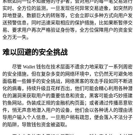
系统如同一位不知疲倦的守护者，会对用户的每一笔交易进行
实时、全方位的监测，一旦发现任何异常交易迹象，如突然的
异地登录、数额巨大的转账等，它会立即以多种方式向用户发
送预警信息，同时迅速采取相应的保护措施，比如果断暂停交
易、要求用户再次严格验证身份等，全方位保障用户的资金安
全万无一失。
难以回避的安全挑战
尽管 Wallet 钱包在技术层面不遗余力地采取了一系列周密
的安全措施，但在复杂多变的网络环境中，它仍然无可避免地
面临着一些棘手的安全挑战，网络黑客的攻击手段如同不断进
化的病毒，持续升级且花样百出，他们可能会精心利用各种潜
在的漏洞来获取用户的重要信息和资金，黑客可能会巧妙搭建
钓鱼网站，伪装成正规的金融机构页面；或者通过传播恶意软
件，悄无声息地潜入用户的设备，他们会以各种诱人的理由诱
导用户输入个人信息，一旦用户稍有疏忽，便会落入不法分子
的陷阱，导致钱包资金被盗取。