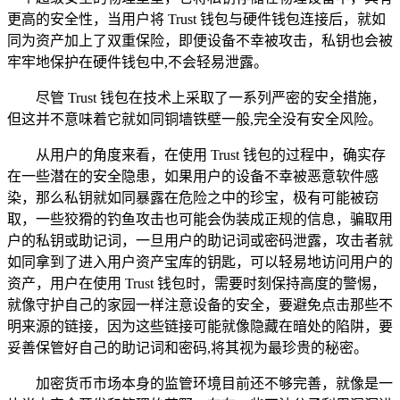
更高的安全性，当用户将 Trust 钱包与硬件钱包连接后，就如
同为资产加上了双重保险，即便设备不幸被攻击，私钥也会被
牢牢地保护在硬件钱包中,不会轻易泄露。
尽管 Trust 钱包在技术上采取了一系列严密的安全措施，
但这并不意味着它就如同铜墙铁壁一般,完全没有安全风险。
从用户的角度来看，在使用 Trust 钱包的过程中，确实存
在一些潜在的安全隐患，如果用户的设备不幸被恶意软件感
染，那么私钥就如同暴露在危险之中的珍宝，极有可能被窃
取，一些狡猾的钓鱼攻击也可能会伪装成正规的信息，骗取用
户的私钥或助记词，一旦用户的助记词或密码泄露，攻击者就
如同拿到了进入用户资产宝库的钥匙，可以轻易地访问用户的
资产，用户在使用 Trust 钱包时，需要时刻保持高度的警惕，
就像守护自己的家园一样注意设备的安全，要避免点击那些不
明来源的链接，因为这些链接可能就像隐藏在暗处的陷阱，要
妥善保管好自己的助记词和密码,将其视为最珍贵的秘密。
加密货币市场本身的监管环境目前还不够完善，就像是一