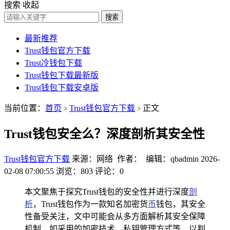
搜索
收起
搜索
最新推荐
Trust钱包官方下载
Trust冷钱包下载
Trust钱包下载最新版
Trust钱包下载安卓版
当前位置：
首页
Trust钱包官方下载
正文
>
>
Trust钱包安全么？深度剖析其安全性
Trust钱包官方下载
来源：网络 作者： 编辑：qbadmin
2026-
02-08 07:00:55
浏览：803
评论：0
本文聚焦于探究Trust钱包的安全性并进行深度
剖
析
，Trust钱包作为一款知名加密货
币
钱包，其安全
性备受关注，文中可能会从多方面解析其安全保障
机制，如采用的加密技术、私钥管理方式等，以判