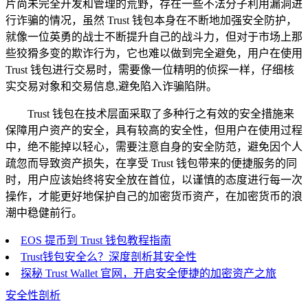
片尚未完全开发和管理的荒野，存在一些不法分子利用漏洞进
行诈骗的情况，虽然 Trust 钱包本身在不断地加强安全防护，
就像一位英勇的战士不断提升自己的战斗力，但对于市场上那
些狡猾多变的欺诈行为，它也难以做到完全避免，用户在使用
Trust 钱包进行交易时，需要像一位精明的侦探一样，仔细核
实交易对象和交易信息,避免陷入诈骗陷阱。
Trust 钱包在技术层面采取了多种行之有效的安全措施来
保障用户资产的安全，具有较高的安全性，但用户在使用过程
中，绝不能掉以轻心，需要注意自身的安全防范，避免因个人
疏忽而导致资产损失，在享受 Trust 钱包带来的便捷服务的同
时，用户应该始终将安全放在首位，以谨慎的态度进行每一次
操作，才能更好地保护自己的加密货币资产，在加密货币的浪
潮中稳健前行。
EOS 提币到 Trust 钱包教程指南
Trust钱包安全么？深度剖析其安全性
探秘 Trust Wallet 官网，开启安全便捷的加密资产之旅
安全性剖析