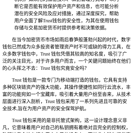
断它是否能有效保护用户资产和信息，也可能分析
潜在的安全风险及应对措施，通过深度探究，帮助
用户全面了解Trust钱包的安全性，为其在使用钱包
存储与交易加密货币时提供参考和决策依据。
在当今加密货币市场如雨后春笋般蓬勃兴起的时代，数字
钱包已然成为众多投资者管理资产时不可或缺的得力工具，在
众多数字钱包中，Trust 钱包凭借其较高的知名度，吸引了广
泛的关注目光，对于许多用户而言，一个关键问题始终在他们
的心头挥之不去：Trust 钱包究竟安全吗？
Trust 钱包是一款专门为移动端打造的钱包，它具有支持
多种区块链资产的强大功能，其操作便捷性如同行云流水，丰
富的功能宛如一个宝藏库，吸引着大量用户纷至沓来，从技术
层面进行深入剖析，Trust 钱包采用了一系列先进且可靠的安
全技术,旨在为用户资产的安全保驾护航。
Trust 钱包采用的是非托管式架构，这一设计理念意义非
凡，它意味着用户对自己的私钥拥有着绝对且完全的控制权，