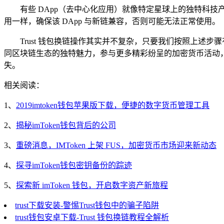
有些 DApp（去中心化应用）就像特定星球上的独特科
用一样，确保该 DApp 与新链兼容，否则可能无法正常使用。
Trust 钱包换链操作其实并不复杂，只要我们按照上
同区块链生态的独特魅力，参与更多精彩纷呈的加密货币活动
失。
相关阅读：
1、
2019imtoken钱包苹果版下载，便捷的数字货币管理工具
2、
揭秘imToken钱包背后的公司
3、
重磅消息，IMToken 上架 FUS，加密货币市场迎来新动态
4、
探寻imToken钱包密钥备份的踪迹
5、
探索新 imToken 钱包，开启数字资产新旅程
trust下载安装-警惕Trust钱包中的骗子陷阱
trust钱包安卓下载-Trust 钱包换链教程全解析