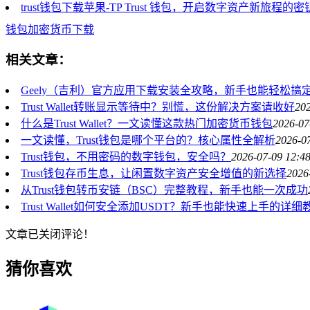
trust钱包下载苹果-TP Trust 钱包，开启数字资产新旅程的密
钱包
加密货币
下载
相关文章：
Geely（吉利）官方应用下载安装全攻略，新手也能轻松搞
Trust Wallet转账显示等待中？别慌，这份解决方案请收好
202
什么是Trust Wallet？一文读懂这款热门加密货币钱包
2026-07
一文读懂，Trust钱包是哪个平台的？核心属性全解析
2026-0
Trust钱包，不用密码的数字钱包，安全吗？
2026-07-09 12:4
Trust钱包存币生息，让闲置数字资产安全增值的新选择
2026
从Trust钱包转币安链（BSC）完整教程，新手也能一次成功
Trust Wallet如何安全添加USDT？新手也能快速上手的详细
文章已关闭评论！
猜你喜欢