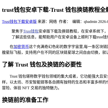
trust钱包安卓下载-Trust 钱包换链教程
Trust钱包下载安卓版
来源：网络 作者： 编辑：qbadmin
2026-
聚焦于
Trust钱包
安卓版下载及换链教程，在安卓系统下，
了解这些信息，能帮助用户在安卓设备上顺利下载trus
在
加密货币
这个充满奇幻色彩的数字宇宙里,每一条区块链
艘星际飞船，支持用户在不同的区块链星球之间自由切换，就让我们
了解 Trust 钱包及换链的必要性
Trust 钱包堪称数字钱包领域的集大成者，它功能强
样，以太坊、币安智能链等各自拥有独特的生态和丰富多样的代
冒险、体验 NFT 交易的独特魅力。
换链前的准备工作