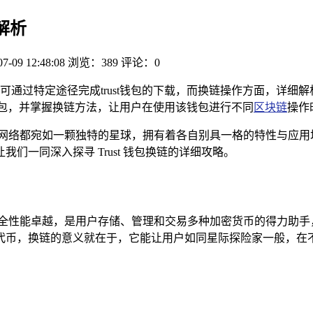
全解析
07-09 12:48:08
浏览：389
评论：0
可通过特定途径完成trust钱包的下载，而换链操作方面，详细
t钱包，并掌握换链方法，让用户在使用该钱包进行不同
区块链
操作
网络都宛如一颗独特的星球，拥有着各自别具一格的特性与应用场景
一同深入探寻 Trust 钱包换链的详细攻略。
大且安全性能卓越，是用户存储、管理和交易多种加密货币的得力助
币，换链的意义就在于，它能让用户如同星际探险家一般，在不同