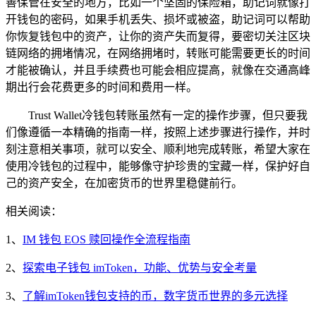
善保管在安全的地方，比如一个坚固的保险箱，助记词就像打
开钱包的密码，如果手机丢失、损坏或被盗，助记词可以帮助
你恢复钱包中的资产，让你的资产失而复得，要密切关注区块
链网络的拥堵情况，在网络拥堵时，转账可能需要更长的时间
才能被确认，并且手续费也可能会相应提高，就像在交通高峰
期出行会花费更多的时间和费用一样。
Trust Wallet冷钱包转账虽然有一定的操作步骤，但只要我
们像遵循一本精确的指南一样，按照上述步骤进行操作，并时
刻注意相关事项，就可以安全、顺利地完成转账，希望大家在
使用冷钱包的过程中，能够像守护珍贵的宝藏一样，保护好自
己的资产安全，在加密货币的世界里稳健前行。
相关阅读：
1、
IM 钱包 EOS 赎回操作全流程指南
2、
探索电子钱包 imToken，功能、优势与安全考量
3、
了解imToken钱包支持的币，数字货币世界的多元选择