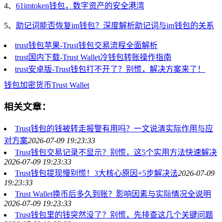
4、
61imtoken钱包，数字资产的安全港湾
5、
助记词能否恢复im钱包？深度解析助记词与im钱包的关系
trust钱包苹果-Trust钱包交易流程全面解析
trust国内下载-Trust Wallet冷钱包转账操作指南
trust安卓版-Trust钱包打不开了？别慌，解决方案来了！
钱包
加密货币
Trust Wallet
相关文章：
Trust钱包的钱被转走报警有用吗？一文说清实际作用与应
对方案
2026-07-09 19:23:33
Trust钱包交易记录不显示？别慌，这5个实用方法快速解决
2026-07-09 19:23:33
Trust钱包提现慢别慌！3大核心原因+5步解决法
2026-07-09
19:23:33
Trust Wallet换币后多久到账？影响因素与实际情况全说明
2026-07-09 19:23:33
Trust钱包里的钱突然没了？别慌，先排查这几个关键问题