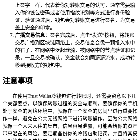
上签字一样，代表着你对转账交易的认可，通常需要输
入你的钱包密码或者使用指纹识别等方式进行身份验
证，验证通过后，钱包会对转账交易进行签名，为交易
盖上安全的印章。
广播交易信息
：签名完成后，点击“发送”按钮，将转账
交易广播到区块链网络上，交易信息会像一颗投入水中
的石子，在网络中泛起涟漪，被网络中的节点验证和记
录，一旦交易被确认，资金就会如同潺潺流水，成功转
移到接收方的钱包中。
注意事项
在使用Trust Wallet冷钱包进行转账时，还需要留意以下几
个关键要点，以确保转账过程的安全与顺利，要确保你的手机
处于安全的网络环境中，就像在一个安全的房间里进行重要操
作一样，避免在公共无线网络下进行转账操作，因为公共网络
就像一个人来人往的集市，信息容易泄露，可能会给你的资产
带来潜在的风险，要定期备份你的冷钱包助记词，并且将其妥