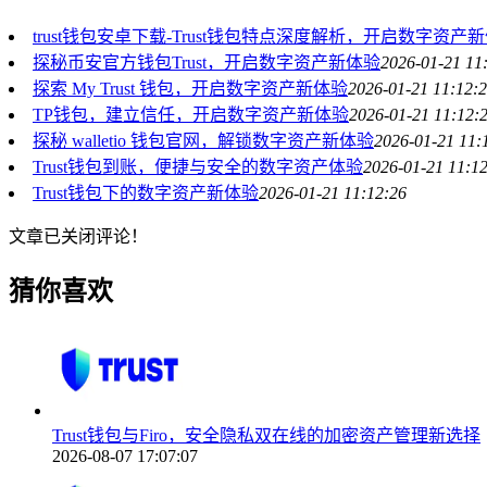
trust钱包安卓下载-Trust钱包特点深度解析，开启数字资产
探秘币安官方钱包Trust，开启数字资产新体验
2026-01-21 11
探索 My Trust 钱包，开启数字资产新体验
2026-01-21 11:12:
TP钱包，建立信任，开启数字资产新体验
2026-01-21 11:12:
探秘 walletio 钱包官网，解锁数字资产新体验
2026-01-21 11:
Trust钱包到账，便捷与安全的数字资产体验
2026-01-21 11:1
Trust钱包下的数字资产新体验
2026-01-21 11:12:26
文章已关闭评论！
猜你喜欢
Trust钱包与Firo，安全隐私双在线的加密资产管理新选择
2026-08-07 17:07:07