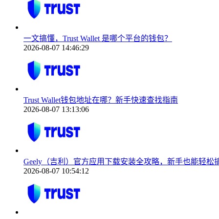
一文搞懂，Trust Wallet 是哪个平台的钱包？
2026-08-07 14:46:29
Trust Wallet钱包地址在哪？新手快速查找指南
2026-08-07 13:13:06
Geely（吉利）官方应用下载安装全攻略，新手也能轻松
2026-08-07 10:54:12