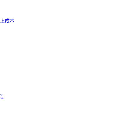
链上成本
程