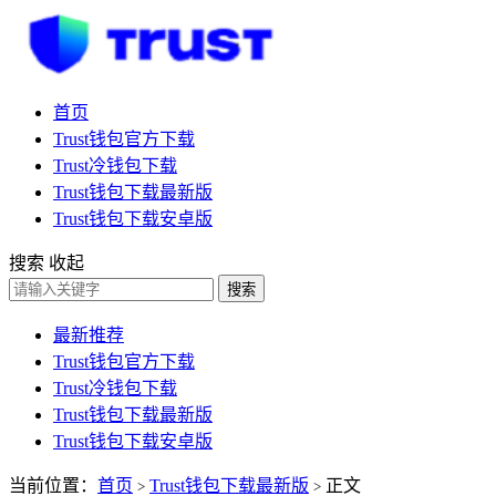
首页
Trust钱包官方下载
Trust冷钱包下载
Trust钱包下载最新版
Trust钱包下载安卓版
搜索
收起
搜索
最新推荐
Trust钱包官方下载
Trust冷钱包下载
Trust钱包下载最新版
Trust钱包下载安卓版
当前位置：
首页
Trust钱包下载最新版
正文
>
>