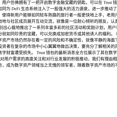
用户仿佛拥有了一把开启数字金融宝藏的钥匙，可以在 Trust 钱
DeFi 生态系统注入了一股强大的活力源泉，进一步推动了 De
得新用户能够如同轻车熟路的旅行者一般更快地上手，老用户也能
动地与社区成员展开互动交流，就像是一位耐心倾听的朋友，认
钱包还别出心裁地推出了一系列丰富多彩的社区活动和奖励计划，用
如同珍贵的宝藏，可以兑换成加密货币或其他诱人的福利。 尽管 
产市场仍然存在着一定的风险和不确定性，就像平静的海面下可能
投资者在复杂的市场中小心翼翼地做出决策，要充分了解相关的
财富遭受损失。 Trust 钱包的最新消息全方位展示了其在
团队对用户需求的高度关注和对行业发展的积极推动，我们有理由相信
，成为数字资产领域当之无愧的领军者，随着数字资产市场的不断发