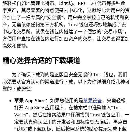
够轻松自如地管理比特币、以太坊、ERC - 20 代币等多种数
字资产，其最显著的特点便是去中心化，这就好比为用户的资
产加上了一把专属的“安全锁”，用户完全掌控自己的私钥和资
产，无需依赖任何第三方机构，Trust 钱包还巧妙地集成了去
中心化交易所，就像在钱包内搭建了一个便捷的“交易市场”，
方便用户直接在钱包内进行加密资产的交易，让交易变得更加
高效和便捷。
精心选择合适的下载渠道
为了确保下载到的是正版且安全无虞的 Trust 钱包，我们
必须要从官方认可的渠道进行下载，以下为你详细介绍几种可
靠的下载途径：
苹果 App Store
：如果您使用的是
苹果设备
，只需轻松
打开 App Store 应用程序，在搜索栏中准确输入“Trust
Wallet”，然后在搜索结果中仔细找到 Trust 钱包应用，一
定要认真确认应用的开发者和图标信息无误后，再点击
“获取”或下载图标，随后按照系统的贴心提示完成下载