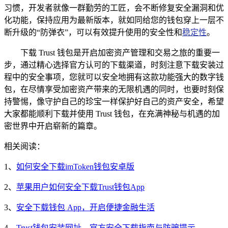
习惯，开发者就像一群勤劳的工匠，会不断修复安全漏洞和优
化功能，保持应用为最新版本，就如同给您的钱包穿上一层不
断升级的“防弹衣”，可以有效提升使用的安全性和
稳定性
。
下载 Trust 钱包是开启加密资产管理和交易之旅的重要一
步，通过精心选择官方认可的下载渠道，时刻注意下载安装过
程中的安全事项，您就可以安全地拥有这款功能强大的数字钱
包，在尽情享受加密资产带来的无限机遇的同时，也要时刻保
持警惕，像守护自己的珍宝一样保护好自己的资产安全，希望
大家都能顺利下载并使用 Trust 钱包，在充满神秘与机遇的加
密世界中开启崭新的篇章。
相关阅读：
1、
如何安全下载imToken钱包安卓版
2、
苹果用户如何安全下载Trust钱包App
3、
安全下载钱包 App，开启便捷金融生活
4、
Trust钱包安装网址，官方安全下载指南与防骗提示