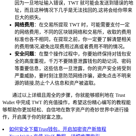
因为一旦地址输入错误，TWT 就可能会发送到错误的地
址，而且这种情况下几乎是无法找回的,这将会给你带来
巨大的损失。
网络费用
：在交易所提现 TWT 时，可能需要支付一定
的网络费用，不同的区块链网络和交易所，收取的费用
标准也各不相同，在提现之前，你一定要了解清楚相关
的费用情况,避免出现费用过高或者费用不明的情况。
安全问题
：在整个操作过程中，你要始终保持对钱包安
全的高度重视，千万不要随意泄露钱包的助记词、密码
等重要信息，这些信息一旦泄露，你的资产安全将受到
严重威胁，要时刻注意防范网络诈骗，避免点击不明来
源的链接,防止个人信息和资产被盗取。
通过以上详细且周全的步骤，你就能够顺利地在 Trust
Wallet 中完成 TWT 的充值操作，希望这份精心编写的教程能
够帮助你更加轻松、自信地在数字资产的奇妙世界中进行操
作，开启属于你的财富之旅。
如何安全下载Trust钱包，开启加密资产新旅程