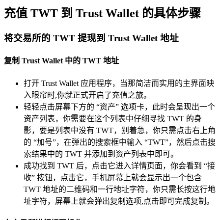
充值 TWT 到 Trust Wallet 的具体步骤
将交易所的 TWT 提现到 Trust Wallet 地址
复制 Trust Wallet 中的 TWT 地址
打开 Trust Wallet 应用程序，当那简洁而实用的主界面映
入眼帘时,你就正式开启了充值之旅。
轻轻点击屏幕下方的 “资产” 选项卡，此时会呈现出一个
资产列表，你需要在这个列表中仔细寻找 TWT 的身
影，要是列表中没有 TWT，别着急，你只需点击右上角
的 “加号”，在弹出的搜索框中输入 “TWT”，然后点击搜
索结果中的 TWT 并添加到资产列表中即可。
成功找到 TWT 后，点击它进入详情页面，你会看到 “接
收” 按钮，点击它，手机屏幕上就会显示出一个包含
TWT 地址的二维码和一行地址字符，你只需长按这行地
址字符，屏幕上就会弹出复制选项,点击即可完成复制。