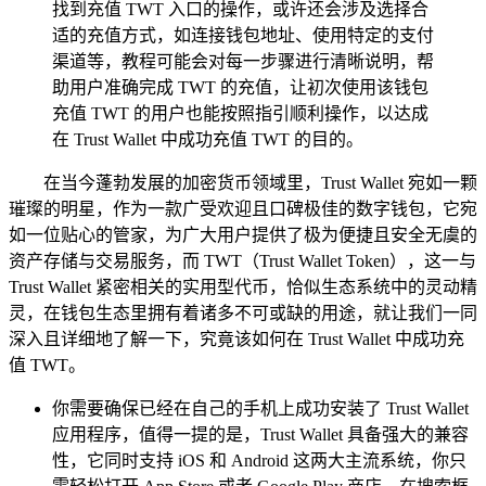
找到充值 TWT 入口的操作，或许还会涉及选择合
适的充值方式，如连接钱包地址、使用特定的支付
渠道等，教程可能会对每一步骤进行清晰说明，帮
助用户准确完成 TWT 的充值，让初次使用该钱包
充值 TWT 的用户也能按照指引顺利操作，以达成
在 Trust Wallet 中成功充值 TWT 的目的。
在当今蓬勃发展的加密货币领域里，Trust Wallet 宛如一颗
璀璨的明星，作为一款广受欢迎且口碑极佳的数字钱包，它宛
如一位贴心的管家，为广大用户提供了极为便捷且安全无虞的
资产存储与交易服务，而 TWT（Trust Wallet Token），这一与
Trust Wallet 紧密相关的实用型代币，恰似生态系统中的灵动精
灵，在钱包生态里拥有着诸多不可或缺的用途，就让我们一同
深入且详细地了解一下，究竟该如何在 Trust Wallet 中成功充
值 TWT。
你需要确保已经在自己的手机上成功安装了 Trust Wallet
应用程序，值得一提的是，Trust Wallet 具备强大的兼容
性，它同时支持 iOS 和 Android 这两大主流系统，你只