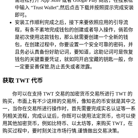
需轻松打开 App Store 或者 Google Play 商店，在搜索框
中输入 “Trust Wallet”,然后点击下载并按照提示完成安装
即可。
安装工作顺利完成之后，接下来要依照应用的引导流
程，有条不紊地完成钱包的创建或者导入操作，倘若你
是初次使用这款钱包，那么就需要创建一个全新的钱
包，在创建过程中，你要设置一个安全可靠的密码，并
且务必认真备份好助记词，要知道，这助记词可是恢复
钱包的关键重要凭证，就如同开启宝藏的钥匙一般，你
一定要妥善保管,防止丢失或者泄露。
获取 TWT 代币
你可以在支持 TWT 交易的加密货币交易所进行 TWT 的
购买，市面上有不少这样的交易所，像知名的币安就是其中之
一，当你在交易所进行操作时，首先需要完成实名认证等一系
列相关流程，完成认证后，你既可以使用法定货币，也可以使
用其他加密货币，例如比特币、以太坊等，来购买 TWT，在
购买过程中，要时刻关注市场行情,谨慎做出交易决策。