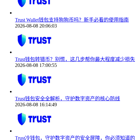
Trust Wallet钱包支持狗狗币吗？新手必看的使用指南
2026-08-08 20:06:03
Trust钱包转错币？别慌，这几步帮你最大程度减少损失
2026-08-08 17:00:55
Trust钱包安全全解析，守护数字资产的核心防线
2026-08-08 16:14:49
Trust冷钱包，守护数字资产的安全屏障，你必须知道的