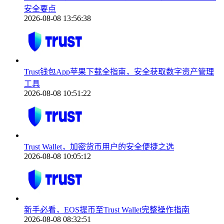
安全要点
2026-08-08 13:56:38
Trust钱包App苹果下载全指南，安全获取数字资产管理
工具
2026-08-08 10:51:22
Trust Wallet，加密货币用户的安全便捷之选
2026-08-08 10:05:12
新手必看，EOS提币至Trust Wallet完整操作指南
2026-08-08 08:32:51