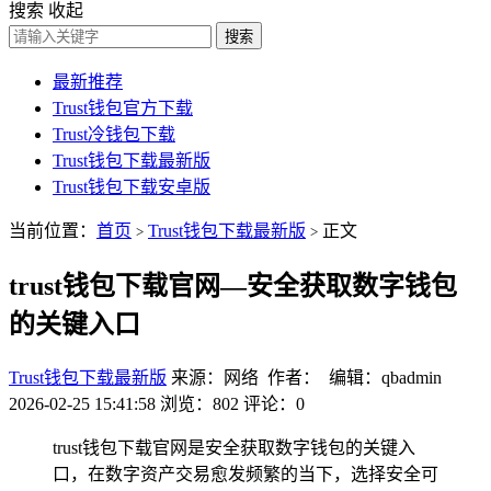
搜索
收起
搜索
最新推荐
Trust钱包官方下载
Trust冷钱包下载
Trust钱包下载最新版
Trust钱包下载安卓版
当前位置：
首页
Trust钱包下载最新版
正文
>
>
trust钱包下载官网—安全获取数字钱包
的关键入口
Trust钱包下载最新版
来源：网络 作者： 编辑：qbadmin
2026-02-25 15:41:58
浏览：802
评论：0
trust钱包下载官网是安全获取数字钱包的关键入
口，在数字资产交易愈发频繁的当下，选择安全可