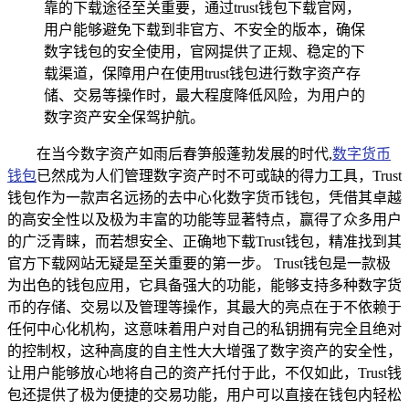
靠的下载途径至关重要，通过trust钱包下载官网，
用户能够避免下载到非官方、不安全的版本，确保
数字钱包的安全使用，官网提供了正规、稳定的下
载渠道，保障用户在使用trust钱包进行数字资产存
储、交易等操作时，最大程度降低风险，为用户的
数字资产安全保驾护航。
在当今数字资产如雨后春笋般蓬勃发展的时代,
数字货币
钱包
已然成为人们管理数字资产时不可或缺的得力工具，Trust
钱包作为一款声名远扬的去中心化数字货币钱包，凭借其卓越
的高安全性以及极为丰富的功能等显著特点，赢得了众多用户
的广泛青睐，而若想安全、正确地下载Trust钱包，精准找到其
官方下载网站无疑是至关重要的第一步。 Trust钱包是一款极
为出色的钱包应用，它具备强大的功能，能够支持多种数字货
币的存储、交易以及管理等操作，其最大的亮点在于不依赖于
任何中心化机构，这意味着用户对自己的私钥拥有完全且绝对
的控制权，这种高度的自主性大大增强了数字资产的安全性，
让用户能够放心地将自己的资产托付于此，不仅如此，Trust钱
包还提供了极为便捷的交易功能，用户可以直接在钱包内轻松