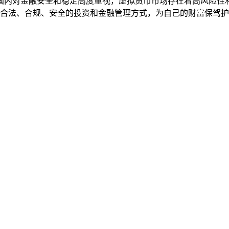
国内对金融安全和稳定高度重视，虚拟货币市场存在着高风险性
地选择合法、合规、安全的投资和金融管理方式，为自己的财富保驾