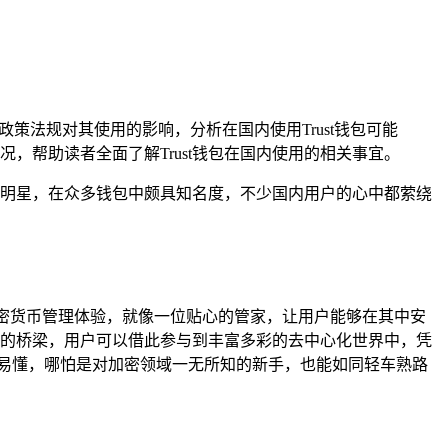
关政策法规对其使用的影响，分析在国内使用Trust钱包可能
，帮助读者全面了解Trust钱包在国内使用的相关事宜。
耀的明星，在众多钱包中颇具知名度，不少国内用户的心中都萦绕
的加密货币管理体验，就像一位贴心的管家，让用户能够在其中安
交互的桥梁，用户可以借此参与到丰富多彩的去中心化世界中，凭
观易懂，哪怕是对加密领域一无所知的新手，也能如同轻车熟路