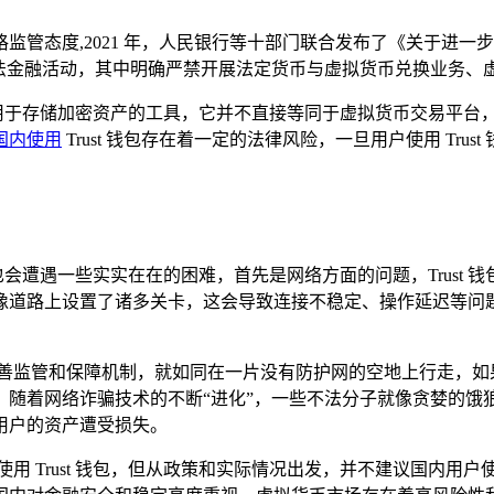
监管态度,2021 年，人民银行等十部门联合发布了《关于进
非法金融活动，其中明确严禁开展法定货币与虚拟货币兑换业务、
是一个用于存储加密资产的工具，它并不直接等同于虚拟货币交易
国内使用
Trust 钱包存在着一定的法律风险，一旦用户使用 Tr
钱包也会遭遇一些实实在在的困难，首先是网络方面的问题，Trus
像道路上设置了诸多关卡，这会导致连接不稳定、操作延迟等问
完善监管和保障机制，就如同在一片没有防护网的空地上行走，如
着网络诈骗技术的不断“进化”，一些不法分子就像贪婪的饿狼，可
用户的资产遭受损失。
用 Trust 钱包，但从政策和实际情况出发，并不建议国内