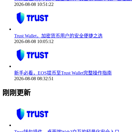
2026-08-08 10:51:22
Trust Wallet，加密货币用户的安全便捷之选
2026-08-08 10:05:12
新手必看，EOS提币至Trust Wallet完整操作指南
2026-08-08 08:32:51
刚刚更新
Trust钱包插件，桌面端Web3交互的轻量化安全入口