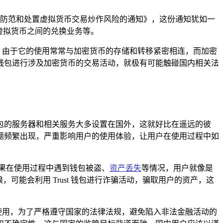
一步防范和处置虚拟货币交易炒作风险的通知》，这份通知犹如一
虚拟货币之间的兑换业务等。
平台，由于它的使用常常与加密货币的存储和转移紧密相连，而加密
ust 钱包进行涉及加密货币的交易活动，就极有可能触碰国内相关法
t 钱包的服务器和相关服务大多设置在国外，这就好比在遥远的彼
题频繁出现，严重影响用户的使用体验，让用户在使用过程中如
果在使用过程中遇到钱包被盗、
资产丢失
等情况，用户就像是
能会利用 Trust 钱包进行诈骗活动，骗取用户的资产，这
用户使用，为了严格遵守国家的法律法规，避免陷入非法金融活动的