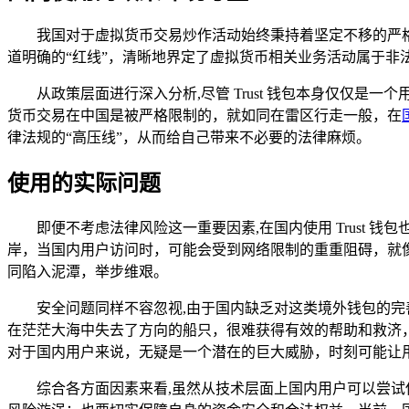
我国对于虚拟货币交易炒作活动始终秉持着坚定不移的严格
道明确的“红线”，清晰地界定了虚拟货币相关业务活动属于
从政策层面进行深入分析,尽管 Trust 钱包本身仅仅
货币交易在中国是被严格限制的，就如同在雷区行走一般，在
律法规的“高压线”，从而给自己带来不必要的法律麻烦。
使用的实际问题
即便不考虑法律风险这一重要因素,在国内使用 Trust 
岸，当国内用户访问时，可能会受到网络限制的重重阻碍，就
同陷入泥潭，举步维艰。
安全问题同样不容忽视,由于国内缺乏对这类境外钱包的
在茫茫大海中失去了方向的船只，很难获得有效的帮助和救济，随
对于国内用户来说，无疑是一个潜在的巨大威胁，时刻可能让
综合各方面因素来看,虽然从技术层面上国内用户可以尝试使