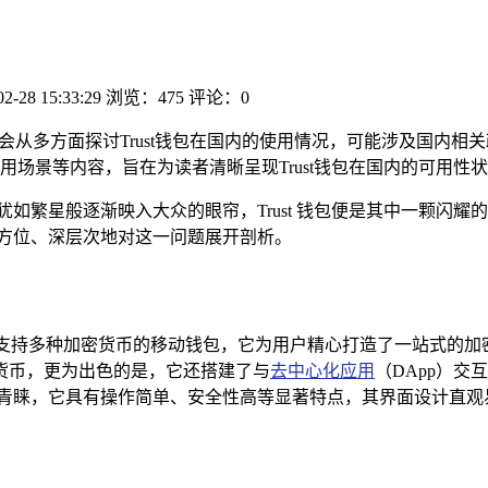
02-28 15:33:29
浏览：475
评论：0
，会从多方面探讨Trust钱包在国内的使用情况，可能涉及国内相
场景等内容，旨在为读者清晰呈现Trust钱包在国内的可用性状况
犹如繁星般逐渐映入大众的眼帘，Trust 钱包便是其中一颗闪
将全方位、深层次地对这一问题展开剖析。
是一款支持多种加密货币的移动钱包，它为用户精心打造了一站式
货币，更为出色的是，它还搭建了与
去中心化应用
（DApp）
用户的青睐，它具有操作简单、安全性高等显著特点，其界面设计直