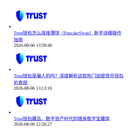
Trust钱包怎么连接薄饼（PancakeSwap）新手详细操作
指南
2026-08-06 13:59:40
Trust钱包是骗人的吗？深度解析这款热门加密货币钱包
的真相
2026-08-06 13:13:10
Trust钱包藏品，数字资产时代的随身数字宝藏库
2026-08-06 12:26:27