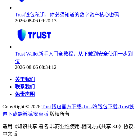
Trust钱包私钥，你必须知道的数字资产核心密码
2026-08-06 09:20:13
Trust Wallet新手入门全教程，从下载到安全使用一步到
位
2026-08-06 08:34:12
关于我们
联系我们
免责声明
CopyRight ©
2026
Trust钱包官方下载-Trust冷钱包下载-Trust钱
包下载最新版/安卓版
版权所有
适用《知识共享 署名-非商业性使用-相同方式共享 3.0》协议-
中文版