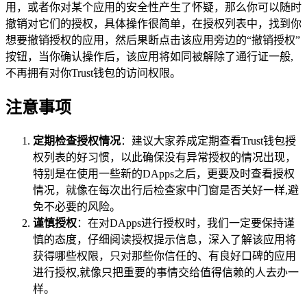
用，或者你对某个应用的安全性产生了怀疑，那么你可以随时
撤销对它们的授权，具体操作很简单，在授权列表中，找到你
想要撤销授权的应用，然后果断点击该应用旁边的“撤销授权”
按钮，当你确认操作后，该应用将如同被解除了通行证一般,
不再拥有对你Trust钱包的访问权限。
注意事项
定期检查授权情况
：建议大家养成定期查看Trust钱包授
权列表的好习惯，以此确保没有异常授权的情况出现，
特别是在使用一些新的DApps之后，更要及时查看授权
情况，就像在每次出行后检查家中门窗是否关好一样,避
免不必要的风险。
谨慎授权
：在对DApps进行授权时，我们一定要保持谨
慎的态度，仔细阅读授权提示信息，深入了解该应用将
获得哪些权限，只对那些你信任的、有良好口碑的应用
进行授权,就像只把重要的事情交给值得信赖的人去办一
样。