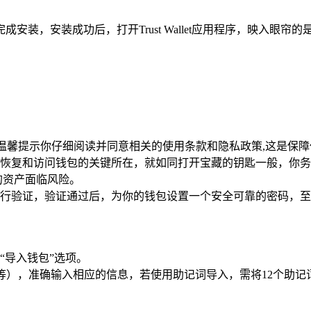
装，安装成功后，打开Trust Wallet应用程序，映入眼
llet会温馨提示你仔细阅读并同意相关的使用条款和隐私政策,这是
是你恢复和访问钱包的关键所在，就如同打开宝藏的钥匙一般，你
的资产面临风险。
行验证，验证通过后，为你的钱包设置一个安全可靠的密码，至
“导入钱包”选项。
e文件等），准确输入相应的信息，若使用助记词导入，需将12个助