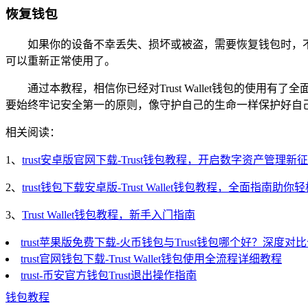
恢复钱包
如果你的设备不幸丢失、损坏或被盗，需要恢复钱包时，不要惊
可以重新正常使用了。
通过本教程，相信你已经对Trust Wallet钱包的使用有了
要始终牢记安全第一的原则，像守护自己的生命一样保护好自己的资
相关阅读：
1、
trust安卓版官网下载-Trust钱包教程，开启数字资产管理新
2、
trust钱包下载安卓版-Trust Wallet钱包教程，全面指南助你
3、
Trust Wallet钱包教程，新手入门指南
trust苹果版免费下载-火币钱包与Trust钱包哪个好？深度对
trust官网钱包下载-Trust Wallet钱包使用全流程详细教程
trust-币安官方钱包Trust退出操作指南
钱包教程