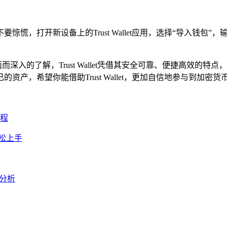
慌，打开新设备上的Trust Wallet应用，选择“导入钱包
全面而深入的了解，Trust Wallet凭借其安全可靠、便捷高效的
产，希望你能借助Trust Wallet，更加自信地参与到加
征程
轻松上手
比分析