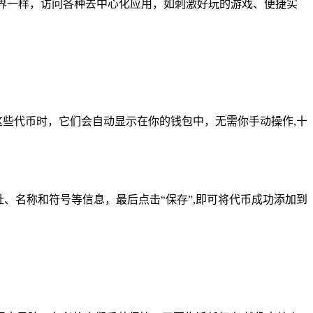
未知世界一样，访问各种去中心化应用，如刺激好玩的游戏、便捷实
收到这些代币时，它们会自动显示在你的钱包中，无需你手动操作,十
、名称和符号等信息，最后点击“保存”,即可将代币成功添加到