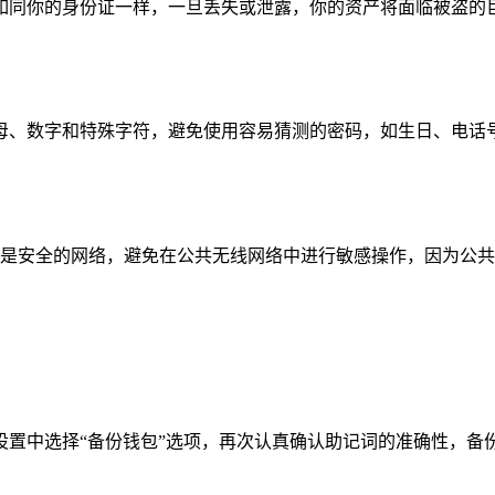
如同你的身份证一样，一旦丢失或泄露，你的资产将面临被盗的巨
母、数字和特殊字符，避免使用容易猜测的密码，如生日、电话号
的是安全的网络，避免在公共无线网络中进行敏感操作，因为公
设置中选择“备份钱包”选项，再次认真确认助记词的准确性，备