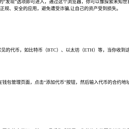
点击界面下方的“发现”选项即可进入，通过这个浏览器，你可以像探索
择正规、安全的应用，避免遭受诈骗,让自己的资产受到损失。
添加一些常见的代币，如比特币（BTC）、以太坊（ETH）等，当你
钱包管理页面，点击“添加代币”按钮，然后输入代币的合约地址