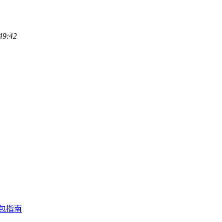
49:42
钱包指南