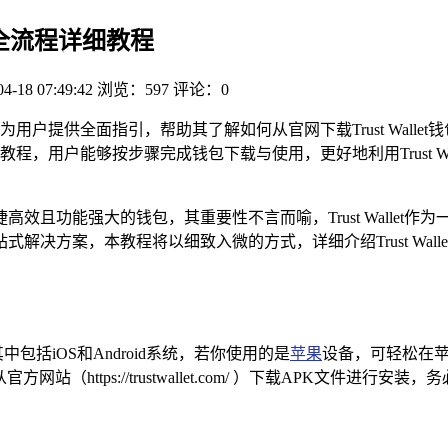
包使用全流程详细教程
04-18 07:49:42
浏览：597
评论：0
为用户提供全面指引，帮助其了解如何从官网下载Trust Wal
，用户能够按步骤完成钱包下载与使用，更好地利用Trust W
效且功能强大的钱包，其重要性不言而喻，Trust Wallet
决方案，本教程将以细致入微的方式，详细介绍Trust Wal
其中包括iOS和Android系统，若你使用的是
苹果
设备，可轻松在苹果A
方网站（https://trustwallet.com/ ）下载APK文