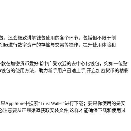
let钱包，还会细致讲解钱包使用的各个环节，包括但不限于创
allet进行数字资产的存储与交易等操作，提升使用体验和
作为一款在加密货币爱好者中广受欢迎的去中心化钱包，宛如一位贴
let钱包的使用方法，助力新手用户迅速上手,开启加密货币的精彩
pp Store中搜索“Trust Wallet”进行下载；要是你使用的是安
件进行安装，务必注意要从正规渠道获取安装文件,这样才能确保下载和使用过