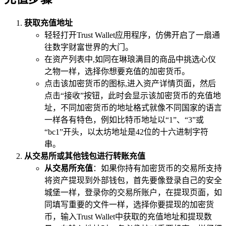
获取充值地址
轻轻打开Trust Wallet应用程序，仿佛开启了一扇通
往数字财富世界的大门。
在资产列表中,如同在琳琅满目的商品中挑选心仪
之物一样，选择你想要充值的加密货币。
点击该加密货币的图标,进入资产详情页面，然后
点击“接收”按钮，此时会显示该加密货币的充值地
址，不同加密货币的地址格式就像不同国家的语言
一样各有特色，例如比特币地址以“1”、“3”或
“bc1”开头，以太坊地址是42位的十六进制字符
串。
从交易所或其他钱包进行转账充值
从交易所充值
：如果你持有加密货币的交易所支持
将资产提现到外部钱包，首先要像登录自己的安全
城堡一样，登录你的交易所账户，在提现页面，如
同填写重要的文件一样，选择你要提现的加密货
币，输入Trust Wallet中获取的充值地址和提现数