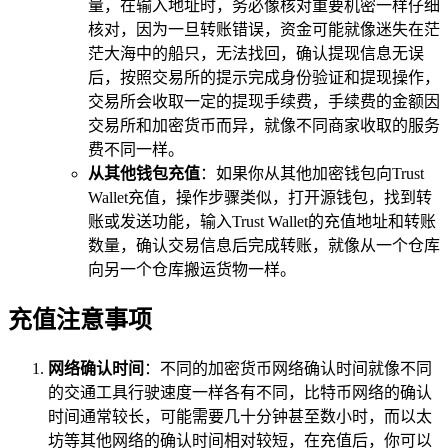
量，在输入地址时，务必像核对重要机密一样仔细
核对，因为一旦转账错误，资金可能就像迷失在茫
茫大海中的船只，无法找回，确认提现信息无误
后，按照交易所的提示完成身份验证和提现操作，
交易所会收取一定的提现手续费，手续费的金额因
交易所和加密货币而异，就像不同商家收取的服务
费不同一样。
从其他钱包充值
：如果你从其他加密钱包向Trust
Wallet充值，操作步骤类似，打开源钱包，找到转
账或发送功能，输入Trust Wallet的充值地址和转账
数量，确认交易信息后完成转账，就像从一个仓库
向另一个仓库搬运货物一样。
充值注意事项
网络确认时间
：不同的加密货币网络确认时间就像不同
的交通工具行驶速度一样各有不同，比特币网络的确认
时间通常较长，可能需要几十分钟甚至数小时，而以太
坊等其他网络的确认时间相对较短，在充值后，你可以