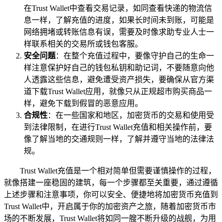
在Trust Wallet中查看交易记录，如同查看快递的物流信
息一样，了解充值的进度，如果长时间未到账，可能是
网络拥堵或转账信息有误，需要及时像求助专业人士一
样联系相关的交易所或钱包客服。
安全问题
：在整个充值过程中，要像守护自己的生命一
样注意保护好自己的钱包私钥和助记词，不要随意向他
人透露这些信息，避免遭受资产损失，要确保从官方渠
道下载Trust Wallet应用，就像只从正规超市购买商品一
样，避免下载到假冒的恶意应用。
合规性
：在一些国家和地区，加密货币的交易和使用受
到法律限制，在进行Trust Wallet充值和相关操作前，要
像了解当地的交通规则一样，了解并遵守当地的法律法
规。
Trust Wallet充值是一个相对简单但需要谨慎操作的过程，
就像搭建一座稳固的建筑，每一个步骤都至关重要，通过遵循
上述步骤和注意事项，你可以安全、便捷地将加密货币充值到
Trust Wallet中，开启属于你的加密资产之旅，随着加密货币市
场的不断发展，Trust Wallet将如同一艘不断升级的战舰，为用