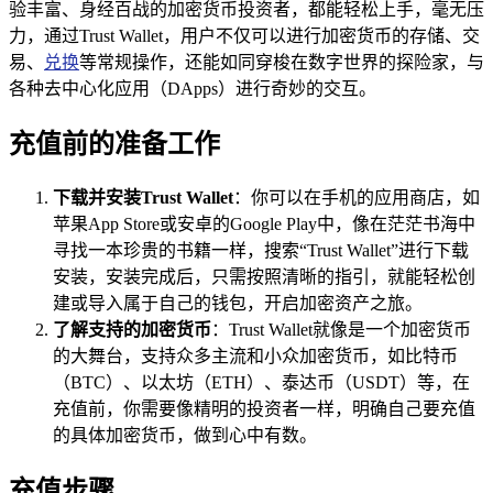
验丰富、身经百战的加密货币投资者，都能轻松上手，毫无压
力，通过Trust Wallet，用户不仅可以进行加密货币的存储、交
易、
兑换
等常规操作，还能如同穿梭在数字世界的探险家，与
各种去中心化应用（DApps）进行奇妙的交互。
充值前的准备工作
下载并安装Trust Wallet
：你可以在手机的应用商店，如
苹果App Store或安卓的Google Play中，像在茫茫书海中
寻找一本珍贵的书籍一样，搜索“Trust Wallet”进行下载
安装，安装完成后，只需按照清晰的指引，就能轻松创
建或导入属于自己的钱包，开启加密资产之旅。
了解支持的加密货币
：Trust Wallet就像是一个加密货币
的大舞台，支持众多主流和小众加密货币，如比特币
（BTC）、以太坊（ETH）、泰达币（USDT）等，在
充值前，你需要像精明的投资者一样，明确自己要充值
的具体加密货币，做到心中有数。
充值步骤