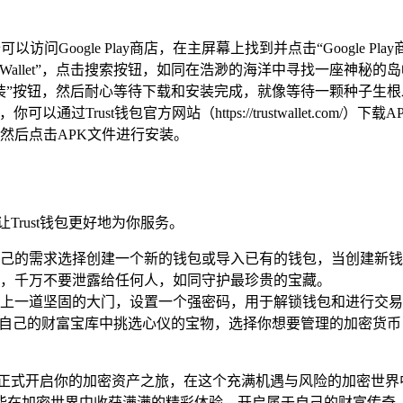
以访问Google Play商店，在主屏幕上找到并点击“Google 
rust Wallet”，点击搜索按钮，如同在浩渺的海洋中寻找一座神秘的
“安装”按钮，然后耐心等待下载和安装完成，就像等待一颗种子生
店，你可以通过Trust钱包官方网站（https://trustwallet
然后点击APK文件进行安装。
rust钱包更好地为你服务。
根据自己的需求选择创建一个新的钱包或导入已有的钱包，当创建新
，千万不要泄露给任何人，如同守护最珍贵的宝藏。
上一道坚固的大门，设置一个强密码，用于解锁钱包和进行交易
在自己的财富宝库中挑选心仪的宝物，选择你想要管理的加密货
钱包，正式开启你的加密资产之旅，在这个充满机遇与风险的加密世
能在加密世界中收获满满的精彩体验，开启属于自己的财富传奇