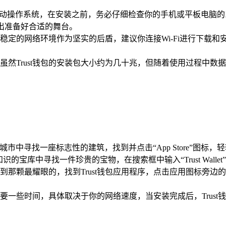
两大主流移动操作系统，在安装之前，务必仔细检查你的手机或平板电脑
的演出准备好合适的舞台。
稳定的网络环境作为坚实的后盾，建议你连接Wi-Fi进行下载
虽然Trust钱包的安装包大小约为几十兆，但随着使用过程中
城市中寻找一座标志性的建筑，找到并点击“App Store”图
在知识的宝库中寻找一件珍贵的宝物，在搜索框中输入“Trust Wall
那颗最耀眼的，找到Trust钱包应用程序，点击应用图标旁边的“
要一些时间，具体取决于你的网络速度，当安装完成后，Trus