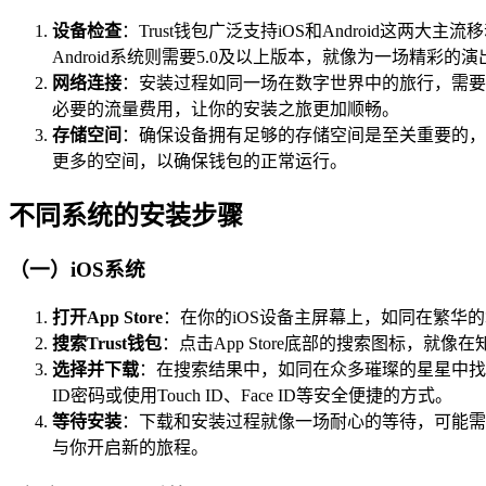
设备检查
：Trust钱包广泛支持iOS和Android这
Android系统则需要5.0及以上版本，就像为一场精彩
网络连接
：安装过程如同一场在数字世界中的旅行，需要
必要的流量费用，让你的安装之旅更加顺畅。
存储空间
：确保设备拥有足够的存储空间是至关重要的，
更多的空间，以确保钱包的正常运行。
不同系统的安装步骤
（一）iOS系统
打开App Store
：在你的iOS设备主屏幕上，如同在繁华的
搜索Trust钱包
：点击App Store底部的搜索图标，就像
选择并下载
：在搜索结果中，如同在众多璀璨的星星中找到
ID密码或使用Touch ID、Face ID等安全便捷的方式。
等待安装
：下载和安装过程就像一场耐心的等待，可能需
与你开启新的旅程。