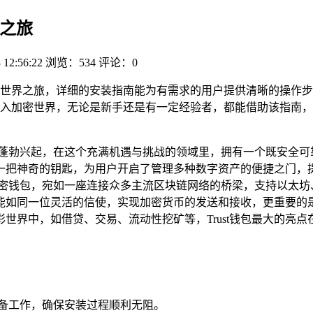
界之旅
 12:56:22
浏览：534
评论：0
加密世界之旅，详细的安装指南能为有需求的用户提供清晰的操作步骤
入加密世界，无论是新手还是有一定经验者，都能借助该指南，更高
蓬勃兴起，在这个充满机遇与挑战的领域里，拥有一个既安全可
如一把神奇的钥匙，为用户开启了管理多种数字资产的便捷之门，提
加密钱包，宛如一座连接众多主流区块链网络的桥梁，支持以太坊、
能如同一位灵活的信使，实现加密货币的发送和接收，更重要的
彩世界中，如借贷、交易、流动性挖矿等，Trust钱包最大的
的准备工作，确保安装过程顺利无阻。