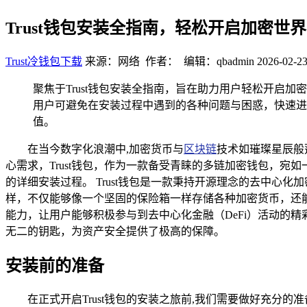
Trust钱包安装全指南，轻松开启加密世
Trust冷钱包下载
来源：网络 作者： 编辑：qbadmin
2026-02-23
聚焦于Trust钱包安装全指南，旨在助力用户轻松开启
用户可避免在安装过程中遇到的各种问题与困惑，快速进
值。
在当今数字化浪潮中,加密货币与
区块链
技术如璀璨星辰般
心需求，Trust钱包，作为一款备受青睐的多链加密钱包，宛
的详细安装过程。 Trust钱包是一款秉持开源理念的去中心化
样，不仅能够像一个坚固的保险箱一样存储各种加密货币，还
能力，让用户能够积极参与到去中心化金融（DeFi）活动的精
无二的钥匙，为资产安全提供了极高的保障。
安装前的准备
在正式开启Trust钱包的安装之旅前,我们需要做好充分