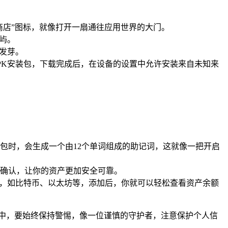
Play商店”图标，就像打开一扇通往应用世界的大门。
岛屿。
根发芽。
.com/）下载APK安装包，下载完成后，在设备的设置中允许安装来自未知来
钱包时，会生成一个由12个单词组成的助记词，这就像一把开启
确认，让你的资产更加安全可靠。
币，如比特币、以太坊等，添加后，你就可以轻松查看资产余额
界中，要始终保持警惕，像一位谨慎的守护者，注意保护个人信
。