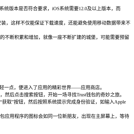
的系统版本是否符合要求，iOS系统需要12.0及以上版本，而
和安装，这样不仅能保证下载速度，还能避免使用移动数据带来不
数据的不断积累和增加，就像一座不断扩建的城堡，可能需要预留
标，轻轻一点，便进入了应用的精彩世界——应用商店。
et”，然后点击搜索按钮，开始一场寻找Trust钱包的奇妙之旅。
获取”按钮，然后按照系统提示完成身份验证，如输入Apple
t钱包应用程序的图标会如同一位新朋友，出现在主屏幕上，等待