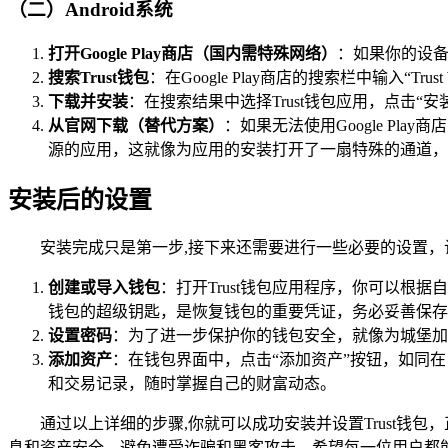
（二）Android系统
打开Google Play商店（国内需特殊网络）
：如果你的设备可
搜索Trust钱包
：在Google Play商店的搜索栏中输入“T
下载并安装
：在搜索结果中选择Trust钱包应用，点击
从官网下载（替代方案）
：如果无法使用Google Play商
源的应用，这就像为应用的安装打开了一扇特殊的通道，
安装后的设置
安装完成只是第一步,接下来还需要进行一些必要的设置，让T
创建或导入钱包
：打开Trust钱包应用程序，你可以
钱包的超级钥匙，是恢复钱包的重要凭证，务必妥善保存
设置密码
：为了进一步保护你的钱包安全，就像为城堡加
添加资产
：在钱包界面中，点击“添加资产”按钮，如同
和交易记录，随时掌握自己的财富动态。
通过以上详细的步骤,你就可以成功安装并设置Trust
息和资产安全，避免遭受诈骗和黑客攻击，希望每一位用户都