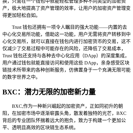
换，只需在一个钱包中就能轻松管理多种不同类型的加密资
产，极大地提高了资产管理的效率，让用户的加密资产管理变
得更加轻松自如。
Trust 钱包还拥有一项令人瞩目的强大功能——内置的去
中心化交易所功能，借助这一功能，用户无需将资产转移到中
心化交易所，就可以直接在钱包内进行加密货币的交易，这不
仅减少了交易过程中可能存在的风险，还降低了交易成本，
Trust 钱包还支持与各种去中心化应用（DApp）的深度集成，
用户通过钱包就能直接访问和使用这些 DApp，亲身感受区块
链技术所带来的各种创新服务，仿佛置身于一个充满无限可能
的数字世界之中。
BXC：潜力无限的加密新力量
BXC,作为一种新兴崛起的加密资产，正如同初升的朝
阳，在加密市场中逐渐崭露头角，散发着独特的光芒，BXC
背后的专业团队怀揣着远大的抱负，致力于构建一个更加公
平、透明且高效的区块链生态系统。