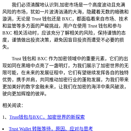
我们必须清醒地认识到,加密市场是一个高度波动且充满
风险的市场，犹如一片波涛汹涌的大海，隐藏着无数的暗礁和
漩涡，无论是 Trust 钱包还是 BXC，都面临着来自市场、技术
和监管等多方面的严峻挑战，用户在使用 Trust 钱包和参与
BXC 相关活动时，应该充分了解相关的风险，保持谨慎的态
度，谨慎做出投资决策，避免因盲目投资而遭受不必要的损
失。
Trust 钱包和 BXC 作为加密领域中的重要元素，它们的出
现如同在黑暗中点亮了一盏明灯，为我们展示了加密世界的无
限可能，在未来的发展征程中，它们有望继续发挥各自的独特
优势，携手并肩，共同推动加密行业的蓬勃发展，为我们带来
更加美好的数字金融未来，让我们在加密的海洋中乘风破浪，
驶向更加辉煌的彼岸。
相关阅读：
1、
Trust钱包与BXC，加密世界的新探索
Trust Wallet 转账等待，原因、应对与思考