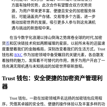
方面有独特优势，此次合作有望整合双方优势资
源，为用户带来更丰富、便捷且安全的加密服务体
验，可能涵盖资产存储、交易等多个方面，进一步
推动加密世界的发展，吸引更多人参与到这充满机
遇与挑战的新旅程中来。
在当今数字化浪潮以排山倒海之势席卷全球的时代,加密
货
币
和区块链技术宛如两颗璀璨的星辰，以前所未有的迅猛速
度重塑着我们的金融格局，深刻改变着我们的生活方式，Trust
钱包和
BXC
作为加密领域中备受瞩目的关键元素，各自散发
着独特的魅力，发挥着不可替代的作用，携手为用户开启了一
场充满无限机遇与未知挑战的加密世界崭新旅程。
Trust 钱包：安全便捷的加密资产管理利
器
Trust 钱包，一款在加密领域声名远扬的加密钱包应用程
序，凭借其卓越的安全性、便捷的操作体验以及丰富多样的功