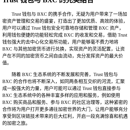
Trust 钱包与 BXC 的完美结合
Trust 钱包与 BXC 的携手合作，无疑为用户带来了一场加
密资产管理和交易的盛宴，打造出了更加优质、高效的体验，
用户可以通过 Trust 钱包安全可靠地存储和管理 BXC 资产，
利用钱包便捷的功能轻松完成 BXC 的收发和交易，借助 Trust
钱包强大的去中心化交易所功能，用户能够毫不费力地将
BXC 与其他加密货币进行兑换，实现资产的灵活配置，让资
产在不同的加密货币之间自由流动，充分发挥资产的最大价
值。
随着 BXC 生态系统的不断发展和完善，Trust 钱包与
BXC 的合作也将不断深入，如同两条相互交织的河流，汇聚
成一股强大的力量，用户可能可以通过 Trust 钱包直接参与
BXC 生态系统中的各种丰富多样的应用和服务，例如使用
BXC 购买商品和服务、参与 BXC 的社区治理等，这种紧密的
合作将为用户打开更多通往加密世界的大门，让用户能够充分
享受到区块链技术带来的巨大红利，开启一段充满惊喜和机遇
的加密之旅。