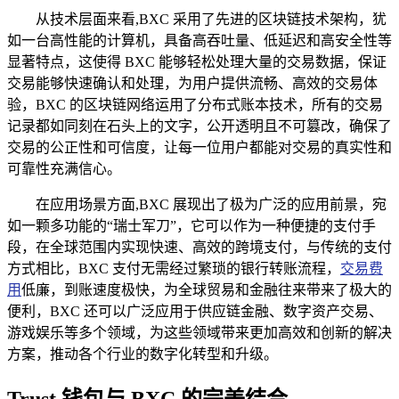
从技术层面来看,BXC 采用了先进的区块链技术架构，犹
如一台高性能的计算机，具备高吞吐量、低延迟和高安全性等
显著特点，这使得 BXC 能够轻松处理大量的交易数据，保证
交易能够快速确认和处理，为用户提供流畅、高效的交易体
验，BXC 的区块链网络运用了分布式账本技术，所有的交易
记录都如同刻在石头上的文字，公开透明且不可篡改，确保了
交易的公正性和可信度，让每一位用户都能对交易的真实性和
可靠性充满信心。
在应用场景方面,BXC 展现出了极为广泛的应用前景，宛
如一颗多功能的“瑞士军刀”，它可以作为一种便捷的支付手
段，在全球范围内实现快速、高效的跨境支付，与传统的支付
方式相比，BXC 支付无需经过繁琐的银行转账流程，
交易费
用
低廉，到账速度极快，为全球贸易和金融往来带来了极大的
便利，BXC 还可以广泛应用于供应链金融、数字资产交易、
游戏娱乐等多个领域，为这些领域带来更加高效和创新的解决
方案，推动各个行业的数字化转型和升级。