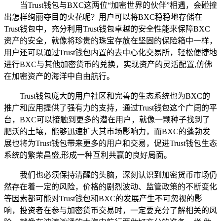
当Trust钱包与BXC这两位“加密世界的伙伴”相遇，会碰撞
出怎样绚丽夺目的火花呢？用户可以将BXC稳稳地存储在
Trust钱包中，充分利用Trust钱包卓越的安全性能来保障BXC
资产的安全，就像将珍贵的珠宝存放在坚固的保险箱中一样，
用户还可以通过Trust钱包内置的去中心化交易所，轻松便捷地
进行BXC与其他加密货币的兑换，实现资产的灵活配置,仿佛
在加密资产的海洋中自由航行。
Trust钱包庞大的用户社区和完善的生态系统也为BXC的
推广和应用提供了强有力的支持，通过Trust钱包这个广阔的平
台，BXC可以接触到更多的潜在用户，就像一颗种子找到了
肥沃的土壤，能够迅速扩大其市场影响力，而BXC的蓬勃发
展也将为Trust钱包带来更多的用户和交易，促进Trust钱包生态
系统的繁荣昌盛,形成一种互利共赢的良好局面。
我们也必须保持清醒的头脑，深刻认识到加密货币市场仍
然存在着一定的风险，价格的剧烈波动、监管政策的不断变化
等因素都可能对Trust钱包和BXC的发展产生不可忽视的影
响，投资者在参与加密货币交易时，一定要充分了解相关的风