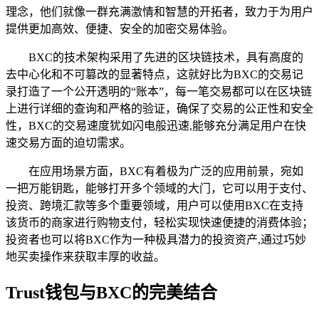
理念，他们就像一群充满激情和智慧的开拓者，致力于为用户
提供更加高效、便捷、安全的加密交易体验。
BXC的技术架构采用了先进的区块链技术，具有高度的
去中心化和不可篡改的显著特点，这就好比为BXC的交易记
录打造了一个公开透明的“账本”，每一笔交易都可以在区块链
上进行详细的查询和严格的验证，确保了交易的公正性和安全
性，BXC的交易速度犹如闪电般迅速,能够充分满足用户在快
速交易方面的迫切需求。
在应用场景方面，BXC有着极为广泛的应用前景，宛如
一把万能钥匙，能够打开多个领域的大门，它可以用于支付、
投资、跨境汇款等多个重要领域，用户可以使用BXC在支持
该货币的商家进行购物支付，轻松实现快速便捷的消费体验；
投资者也可以将BXC作为一种极具潜力的投资资产,通过巧妙
地买卖操作来获取丰厚的收益。
Trust钱包与BXC的完美结合