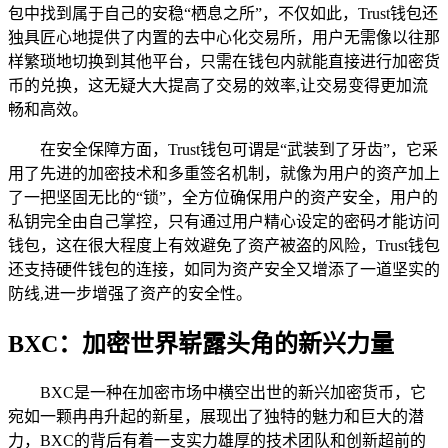
包中找到属于自己的安稳“栖息之所”，不仅如此，Trust钱包还
独具匠心地提供了内置的去中心化交易所，用户无需像以往那
样繁琐地切换到其他平台，只需在钱包内就能直接进行加密货
币的兑换，这无疑大大提高了交易的效率,让交易变得更加流
畅和高效。
在安全保障方面，Trust钱包可谓是“武装到了牙齿”，它采
用了先进的加密技术和多重签名机制，就像为用户的资产加上
了一把坚固无比的“锁”，全方位确保用户的资产安全，用户的
私钥完全由自己掌控，只有通过用户精心设定的密码才能访问
钱包，这在很大程度上有效避免了资产被盗的风险，Trust钱包
还支持硬件钱包的连接，如同为资产安全又增添了一道坚实的
防线,进一步增强了资产的安全性。
BXC：加密世界崭露头角的新兴力量
BXC是一种在加密市场中横空出世的新兴加密货币，它
宛如一颗冉冉升起的新星，展现出了独特的魅力和巨大的潜
力，BXC的背后有着一支实力雄厚的技术团队和创新超前的