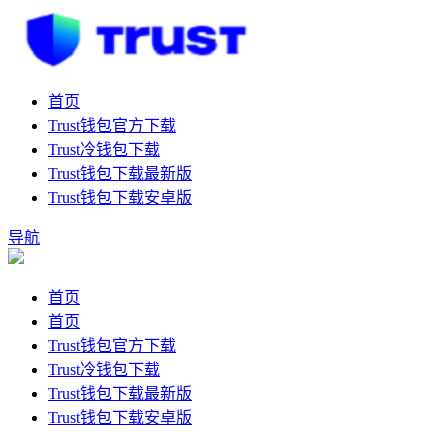
首页
Trust钱包官方下载
Trust冷钱包下载
Trust钱包下载最新版
Trust钱包下载安卓版
导航
首页
首页
Trust钱包官方下载
Trust冷钱包下载
Trust钱包下载最新版
Trust钱包下载安卓版