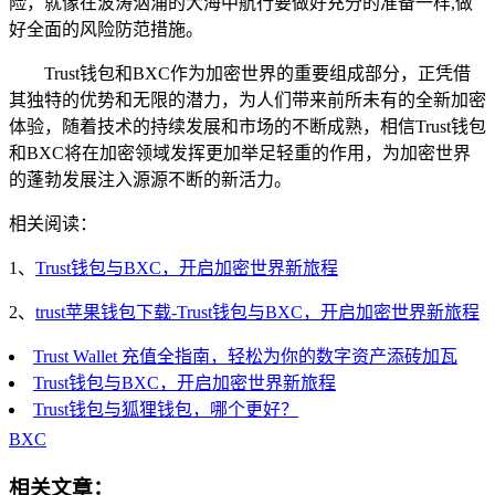
险，就像在波涛汹涌的大海中航行要做好充分的准备一样,做
好全面的风险防范措施。
Trust钱包和BXC作为加密世界的重要组成部分，正凭借
其独特的优势和无限的潜力，为人们带来前所未有的全新加密
体验，随着技术的持续发展和市场的不断成熟，相信Trust钱包
和BXC将在加密领域发挥更加举足轻重的作用，为加密世界
的蓬勃发展注入源源不断的新活力。
相关阅读：
1、
Trust钱包与BXC，开启加密世界新旅程
2、
trust苹果钱包下载-Trust钱包与BXC，开启加密世界新旅程
Trust Wallet 充值全指南，轻松为你的数字资产添砖加瓦
Trust钱包与BXC，开启加密世界新旅程
Trust钱包与狐狸钱包，哪个更好？
BXC
相关文章：