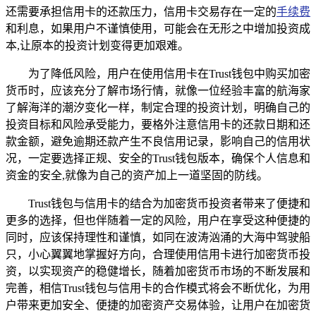
还需要承担信用卡的还款压力，信用卡交易存在一定的
手续费
和利息，如果用户不谨慎使用，可能会在无形之中增加投资成
本,让原本的投资计划变得更加艰难。
为了降低风险，用户在使用信用卡在Trust钱包中购买加密
货币时，应该充分了解市场行情，就像一位经验丰富的航海家
了解海洋的潮汐变化一样，制定合理的投资计划，明确自己的
投资目标和风险承受能力，要格外注意信用卡的还款日期和还
款金额，避免逾期还款产生不良信用记录，影响自己的信用状
况，一定要选择正规、安全的Trust钱包版本，确保个人信息和
资金的安全,就像为自己的资产加上一道坚固的防线。
Trust钱包与信用卡的结合为加密货币投资者带来了便捷和
更多的选择，但也伴随着一定的风险，用户在享受这种便捷的
同时，应该保持理性和谨慎，如同在波涛汹涌的大海中驾驶船
只，小心翼翼地掌握好方向，合理使用信用卡进行加密货币投
资，以实现资产的稳健增长，随着加密货币市场的不断发展和
完善，相信Trust钱包与信用卡的合作模式将会不断优化，为用
户带来更加安全、便捷的加密资产交易体验，让用户在加密货