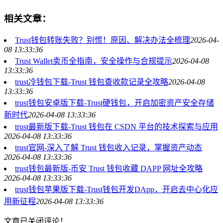
相关文章：
Trust钱包转账失败？别慌！原因、解决办法全梳理
2026-04-
08 13:33:36
Trust Wallet卖币全指南，安全操作与合规提示
2026-04-08
13:33:36
trust冷钱包下载-Trust 钱包查收款记录全攻略
2026-04-08
13:33:36
trust钱包安卓版下载-Trust硬钱包，开启加密资产安全存储
新时代
2026-04-08 13:33:36
trust最新版下载-Trust 钱包在 CSDN 平台的技术探索与应用
2026-04-08 13:33:36
trust官网-深入了解 Trust 钱包收入记录，掌握资产动态
2026-04-08 13:33:36
trust钱包最新版-币安 Trust 钱包收藏 DAPP 网址全攻略
2026-04-08 13:33:36
trust钱包苹果版下载-Trust钱包开发DApp，开启去中心化应
用新征程
2026-04-08 13:33:36
文章已关闭评论！