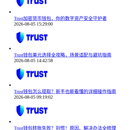
Trust加密货币钱包，你的数字资产安全守护者
2026-08-05 15:29:00
Trust钱包美元选择全攻略，场景适配与避坑指南
2026-08-05 14:42:58
Trust钱包怎么提取？新手也能看懂的详细操作指南
2026-08-05 09:19:02
Trust钱包转账失败？别慌！原因、解决办法全梳理