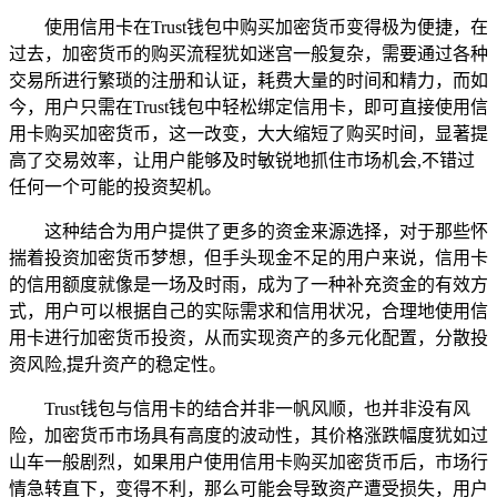
使用信用卡在Trust钱包中购买加密货币变得极为便捷，在
过去，加密货币的购买流程犹如迷宫一般复杂，需要通过各种
交易所进行繁琐的注册和认证，耗费大量的时间和精力，而如
今，用户只需在Trust钱包中轻松绑定信用卡，即可直接使用信
用卡购买加密货币，这一改变，大大缩短了购买时间，显著提
高了交易效率，让用户能够及时敏锐地抓住市场机会,不错过
任何一个可能的投资契机。
这种结合为用户提供了更多的资金来源选择，对于那些怀
揣着投资加密货币梦想，但手头现金不足的用户来说，信用卡
的信用额度就像是一场及时雨，成为了一种补充资金的有效方
式，用户可以根据自己的实际需求和信用状况，合理地使用信
用卡进行加密货币投资，从而实现资产的多元化配置，分散投
资风险,提升资产的稳定性。
Trust钱包与信用卡的结合并非一帆风顺，也并非没有风
险，加密货币市场具有高度的波动性，其价格涨跌幅度犹如过
山车一般剧烈，如果用户使用信用卡购买加密货币后，市场行
情急转直下，变得不利，那么可能会导致资产遭受损失，用户