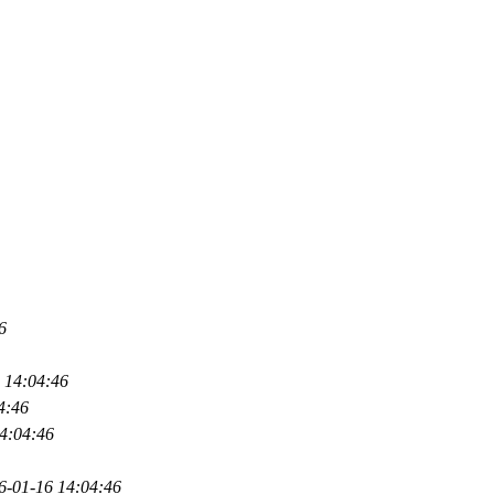
6
 14:04:46
4:46
4:04:46
6-01-16 14:04:46