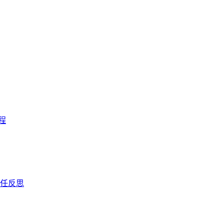
程
信任反思