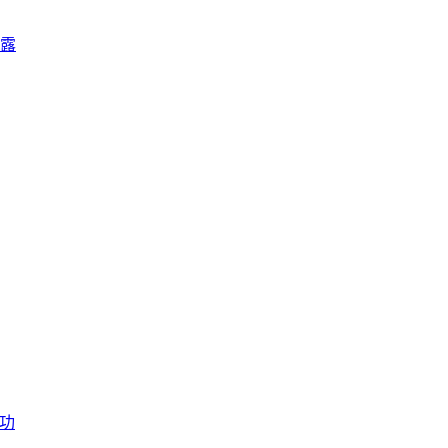
暴露
成功