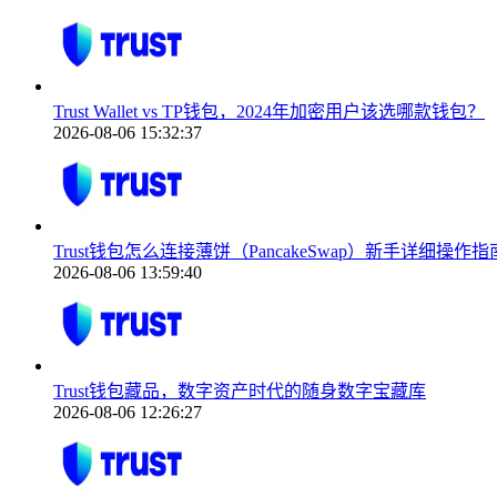
Trust Wallet vs TP钱包，2024年加密用户该选哪款钱包？
2026-08-06 15:32:37
Trust钱包怎么连接薄饼（PancakeSwap）新手详细操作指
2026-08-06 13:59:40
Trust钱包藏品，数字资产时代的随身数字宝藏库
2026-08-06 12:26:27