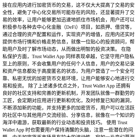
接在应用内进行加密货币的交易，这不仅大大提高了交易的安
全性，避免了中心化交易所可能存在的风险，还显著提升了交
易的效率，让用户能够更加迅速地抓住市场机会，用户还可以
积极参与各种去中心化金融（DeFi）项目，如质押、借贷等，
通过合理的资产配置和运作，实现资产的增值，应用内还实时
提供市场行情和价格走势信息，就像一位贴心的投资顾问，帮
助用户及时了解市场动态，从而做出明智的投资决策。 在隐
私保护方面，Trust Wallet App 同样表现卓越，它坚守用户隐私
至上的原则，不会收集用户的任何个人信息，用户的交易记录
和资产信息都处于高度匿名的状态，为用户营造了一个安全可
靠、私密无忧的加密货币交易环境，让用户能够安心地进行交
易和投资。 除了上述诸多优点之外，Trust Wallet App 还拥有
良好的社区支持和完善的更新机制，开发团队就像一群勤劳的
工匠，会定期对应用进行更新和优化，及时修复已知的漏洞，
不断添加新的功能，并支持更多的加密货币，用户可以在活跃
的社区中与其他用户交流经验、分享信息，就像在一个知识的
海洋中遨游，获取最新的行业动态和投资技巧。 使用 Trust
Wallet App 时也需要用户保持清醒的头脑，注意一些潜在的问