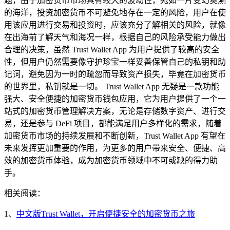
题，由于加密货币市场具有较大的波动性，宛如一片变幻莫测
的海洋，投资加密货币不可避免地存在一定的风险，用户在使
用该应用进行交易和投资时，应该充分了解相关的风险，就像
在出海前了解天气和海况一样，根据自己的风险承受能力做出
合理的决策，虽然 Trust Wallet App 为用户提供了较高的安全
性，但用户仍然需要像守护珍宝一样妥善保管自己的私钥和助
记词，避免因为一时的疏忽而导致资产损失，毕竟在加密货币
的世界里，私钥就是一切。 Trust Wallet App 无疑是一款功能
强大、安全便捷的加密货币钱包应用，它为用户提供了一个一
站式的加密货币管理解决方案，无论是存储数字资产、进行交
易，还是参与 DeFi 项目，都能满足用户多样化的需求，随着
加密货币市场的持续发展和不断创新，Trust Wallet App 有望在
未来发挥更加重要的作用，为更多的用户带来安全、便捷、高
效的加密货币体验，成为加密货币领域中不可或缺的得力助
手。
相关阅读：
1、
中文版Trust Wallet，开启便捷安全的加密货币之旅