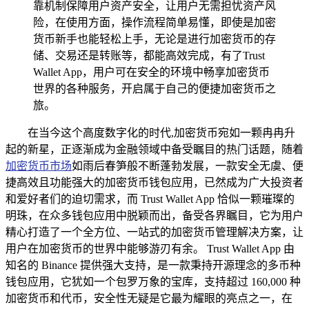
靠机制保障用户资产安全，让用户无需担忧资产风
险，在使用方面，操作流程简单易懂，即使是加密
货币新手也能轻松上手，无论是进行加密货币的存
储、交易还是转账等，都能高效完成，有了Trust
Wallet App，用户可在安全的环境中畅享加密货币
世界的各种服务，开启属于自己的便捷加密货币之
旅。
在当今这个高度数字化的时代,加密货币宛如一颗冉冉升
起的新星，正逐渐成为金融领域中备受瞩目的热门话题，随着
加密货币市场
如雨后春笋般不断蓬勃发展，一款安全无虞、便
捷高效且功能强大的加密货币钱包应用，已然成为广大投资者
和爱好者们的迫切需求，而 Trust Wallet App 恰似一颗璀璨的
明珠，在众多钱包应用中脱颖而出，备受各界瞩目，它为用户
精心打造了一个全方位、一站式的加密货币管理解决方案，让
用户在加密货币的世界中能够游刃有余。 Trust Wallet App 由
知名的 Binance 提供强大支持，是一款秉持开源理念的多币种
钱包应用，它犹如一个包罗万象的宝库，支持超过 160,000 种
加密货币和代币，安全性无疑是它最为耀眼的亮点之一，在