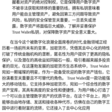
握着对资产的绝对控制权，它是保障用户数字资产
不被非法获取和转移的重要防线，拥有私钥意味着
用户能自主管理资产，避免因第三方问题导致资产
风险，私钥的安全保管至关重要，一旦丢失或泄
露，数字资产将面临巨大威胁，了解并妥善保护
Trust Wallet私钥，对保障数字资产安全意义重大。
在当今这个被数字化浪潮全面席卷的时代,金融领域正经
历着一场前所未有的变革，加密货币，凭借其去中心化的特性
打破了传统金融机构的垄断，匿名性为用户提供了更高的隐私
保护，以及潜在的高收益如同磁石一般，吸引着越来越多投资
者的目光，在这蓬勃发展的加密货币生态系统中，Trust Wallet
宛如一颗璀璨的明星，作为一款备受欢迎的数字资产钱包，它
扮演着至关重要且不可替代的角色。 Trust Wallet是一款功能强
大的移动钱包，它支持多种加密货币，宛如一个综合性的数字
资产宝库，其具有高度的安全性和便捷性，为用户精心打造了
一个可以自主管理数字资产的优质平台，在这个平台上，用户
能够自由地存储、发送和接收各种代币，仿佛在自己的数字王
国中进行着财富的流转，它还接入了去中心化应用