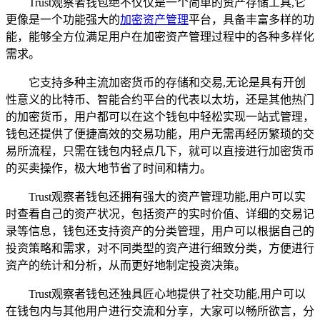
Trust观察者钱包绝不仅仅是一个简单的资产存储工具,它
更像是一个功能强大的
加密资产管理
平台，具备丰富多样的功
能，能够全方位满足用户在加密资产管理过程中的各种多样化
需求。
它支持多种主流加密货币的存储和交易,无论是具有开创
性意义的比特币、智能合约平台的代表以太坊，还是其他热门
的加密货币，用户都可以在这个钱包中轻松实现一站式管理，
钱包还提供了便捷高效的交易功能，用户无需再经历繁琐的交
易所流程，只需在钱包内轻点几下，就可以直接进行加密货币
的买卖操作，极大地节省了时间和精力。
Trust观察者钱包还拥有强大的资产管理功能,用户可以实
时查看自己的资产状况，包括资产的实时价值、详细的交易记
录等信息，钱包还支持资产的分类管理，用户可以根据自己的
投资策略和需求，对不同类型的资产进行细致分类，方便进行
资产的统计和分析，从而更好地制定投资决策。
Trust观察者钱包还独具匠心地提供了社交功能,用户可以
在钱包内与其他用户进行交流和分享，大家可以畅所欲言，分