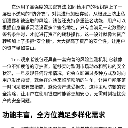
它运用了高强度的加密算法,如同给用户的私钥穿上了一
层密不透风的“防弹衣”，对其进行加密存储，从根源上防止私
钥泄露和被盗取的风险，钱包还支持多重签名功能，用户可以
根据自身需求灵活设置多个签名地址，只有当满足一定数量的
签名条件时，才能进行资产的转移操作，这一设计就像为资产
转移加上了多把“安全锁”，大大提高了资产的安全性，让用户
的资产稳如泰山。
Trust观察者钱包还具备一套完善的风险监测机制,它就像
一位不知疲倦的守护者，能够实时监测市场动态和钱包的安全
状况，一旦发现任何异常情况，它会立即通过多种方式及时向
用户发出预警，就像在危险来临前吹响的号角，让用户能够第
一时间采取有效措施，避免资产遭受损失，这种主动防御的安
全策略，让用户在使用钱包时能够更加安心，无需时刻担忧资
产的安全问题。
功能丰富，全方位满足多样化需求