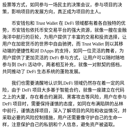
投票等方式，如同参与一场民主的决策会议，参与项目的决
策，影响项目的发展方向，真正成为项目的主人。
币安钱包和 Trust Wallet 在 DeFi 领域都有着各自独特的优
势，币安钱包依托币安交易平台的强大资源，就像一艘在金融
海洋中航行的巨轮，为用户提供了丰富的交易和投资选择，让
用户在加密货币的世界中自由驰骋，而 Trust Wallet 则以其移
动端的便捷性和对 DApps 的支持，如同一位灵活的舞者，为
用户提供了更加灵活的 DeFi 参与方式，让用户可以随时随地
参与到 DeFi 活动中，两者相互补充，就像一对默契的搭档，
共同推动了 DeFi 生态系统的蓬勃发展。
我们也需要清醒地认识到,DeFi 领域仍然存在着一定的风
险，由于 DeFi 项目大多基于智能合约，就像一座建立在代码
之上的大厦，存在着合约漏洞、黑客攻击等风险，用户在参与
DeFi 项目时，需要保持谨慎的态度，如同在布满陷阱的丛林
中前行，谨慎选择项目，深入了解项目的风险和收益情况，并
采取必要的风险控制措施，用户还需要像守护自己的生命一
样，注意保护自己的私钥和个人信息，避免资产被盗取。