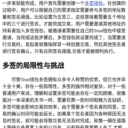
一步来就能完成，用户首先需要创建一个
多签钱包
，在创建的
过程中，用户可以根据自己的需求指定需要参与多签的地址数
量和签名阈值，比如设置为五签三，这就意味着需要五个地址
中的三个进行签名，才能完成交易，用户需要邀请其他地址的
持有者加入多签钱包，被邀请者需要在自己的Trust钱包中接受
邀请，当完成这些步骤后，多签钱包就设置完成了，当需要进
行交易时，发起者就像指挥官一样创建交易，然后其他签名者
进行签名确认，只有达到签名阈值,交易才能被顺利执行。
多签的局限性与挑战
尽管Trust钱包多签拥有众多令人称赞的优势，但它也并非
十全十美，存在一些局限性，多签的操作相对复杂，对于一些
普通用户来说，理解和设置多签可能会存在一定的困难，就像
面对一本深奥的天书一样，需要花费一些时间和精力去钻研，
多签可能会影响交易的效率，由于需要多个签名者的同意，交
易的确认时间可能会延长，如果某个签名者因为各种原因无法
及时签名，就可能会导致交易无法及时完成，就像一辆在道路
上等待众多乘客上车的公交车，只有所有乘客都上车了,才能