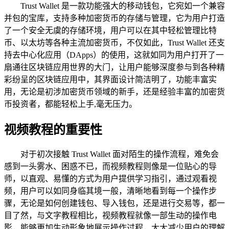
Trust Wallet 是一款功能强大的移动钱包，它宛如一个兼容
并包的宝库，支持多种加密货币的存储与管理，它为用户打造
了一个安全无虞的存储环境，用户可以在其中轻松管理比特
币、以太坊等各种主流加密货币，不仅如此，Trust Wallet 还支
持去中心化应用（DApps）的使用，这就如同为用户打开了一
扇通往区块链应用世界的大门，让用户能够深度参与到各种精
彩纷呈的区块链应用中，其界面设计简洁明了，功能丰富实
用，无论是初涉加密货币领域的新手，还是经验丰富的加密货
币投资者，都能轻松上手,毫无压力。
视频教程的重要性
对于初次接触 Trust Wallet 面对陌生的操作流程，难免会
感到一头雾水、困惑不已，而视频教程则像是一位贴心的导
师，以直观、易懂的方式为用户提供学习指引，通过观看视
频，用户可以如同身临其境一般，清晰地看到每一个操作步
骤，无论是如何创建钱包、导入钱包，还是进行交易等，都一
目了然，与文字教程相比，视频教程就像一部生动的操作电
影，能够更加生动形象地展示操作过程，大大减少用户的理解