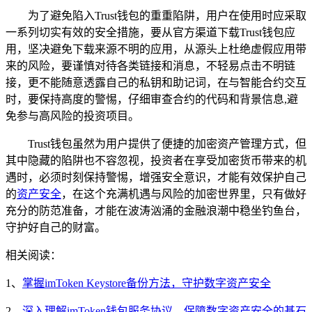
为了避免陷入Trust钱包的重重陷阱，用户在使用时应采取
一系列切实有效的安全措施，要从官方渠道下载Trust钱包应
用，坚决避免下载来源不明的应用，从源头上杜绝虚假应用带
来的风险，要谨慎对待各类链接和消息，不轻易点击不明链
接，更不能随意透露自己的私钥和助记词，在与智能合约交互
时，要保持高度的警惕，仔细审查合约的代码和背景信息,避
免参与高风险的投资项目。
Trust钱包虽然为用户提供了便捷的加密资产管理方式，但
其中隐藏的陷阱也不容忽视，投资者在享受加密货币带来的机
遇时，必须时刻保持警惕，增强安全意识，才能有效保护自己
的
资产安全
，在这个充满机遇与风险的加密世界里，只有做好
充分的防范准备，才能在波涛汹涌的金融浪潮中稳坐钓鱼台，
守护好自己的财富。
相关阅读：
1、
掌握imToken Keystore备份方法，守护数字资产安全
2、
深入理解imToken钱包服务协议，保障数字资产安全的基石