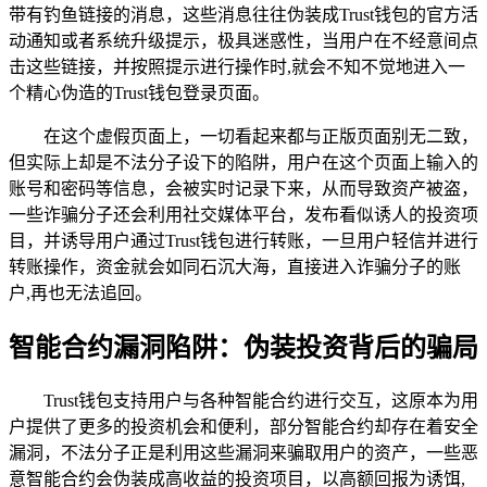
带有钓鱼链接的消息，这些消息往往伪装成Trust钱包的官方活
动通知或者系统升级提示，极具迷惑性，当用户在不经意间点
击这些链接，并按照提示进行操作时,就会不知不觉地进入一
个精心伪造的Trust钱包登录页面。
在这个虚假页面上，一切看起来都与正版页面别无二致，
但实际上却是不法分子设下的陷阱，用户在这个页面上输入的
账号和密码等信息，会被实时记录下来，从而导致资产被盗，
一些诈骗分子还会利用社交媒体平台，发布看似诱人的投资项
目，并诱导用户通过Trust钱包进行转账，一旦用户轻信并进行
转账操作，资金就会如同石沉大海，直接进入诈骗分子的账
户,再也无法追回。
智能合约漏洞陷阱：伪装投资背后的骗局
Trust钱包支持用户与各种智能合约进行交互，这原本为用
户提供了更多的投资机会和便利，部分智能合约却存在着安全
漏洞，不法分子正是利用这些漏洞来骗取用户的资产，一些恶
意智能合约会伪装成高收益的投资项目，以高额回报为诱饵,