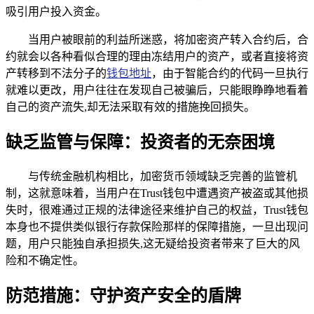
吸引用户投入资金。
当用户被眼前的利益所迷惑，将加密资产转入合约后，合
约就会以各种看似合理的理由冻结用户的资产，或者直接将资
产转移到不法分子的
钱包地址
，由于智能合约的代码一旦执行
就难以更改，用户往往在发现自己被骗后，只能眼睁睁地看着
自己的资产流失,却无法采取有效的措施挽回损失。
缺乏监管与保障：投资者的无奈困境
与传统金融机构相比，加密货币领域缺乏完善的监管机
制，这就意味着，当用户在Trust钱包中遭遇资产被盗或其他损
失时，很难通过正规的法律途径来维护自己的权益，Trust钱包
本身也不提供类似银行存款保险那样的保障措施，一旦出现问
题，用户只能独自承担损失,这无疑给投资者带来了巨大的风
险和不确定性。
防范措施：守护资产安全的盾牌