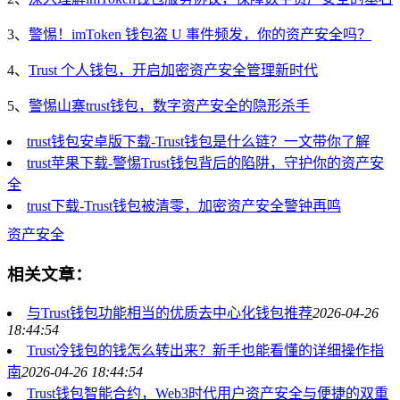
3、
警惕！imToken 钱包盗 U 事件频发，你的资产安全吗？
4、
Trust 个人钱包，开启加密资产安全管理新时代
5、
警惕山寨trust钱包，数字资产安全的隐形杀手
trust钱包安卓版下载-Trust钱包是什么链？一文带你了解
trust苹果下载-警惕Trust钱包背后的陷阱，守护你的资产安
全
trust下载-Trust钱包被清零，加密资产安全警钟再鸣
资产安全
相关文章：
与Trust钱包功能相当的优质去中心化钱包推荐
2026-04-26
18:44:54
Trust冷钱包的钱怎么转出来？新手也能看懂的详细操作指
南
2026-04-26 18:44:54
Trust钱包智能合约，Web3时代用户资产安全与便捷的双重