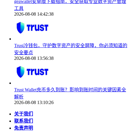
geawallet安卓版下载指南，安全获取专业数字资产管理
工具
2026-08-08 14:42:38
Trust冷钱包，守护数字资产的安全屏障，你必须知道的
安全要点
2026-08-08 13:56:38
Trust Wallet充币多久到账？影响到账时间的关键因素全
解析
2026-08-08 13:10:26
关于我们
联系我们
免责声明