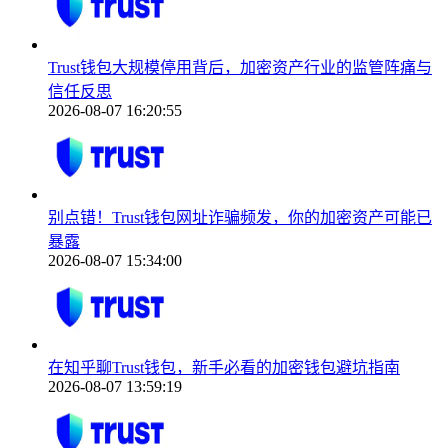
Trust钱包大规模停用背后，加密资产行业的监管阵痛与
信任反思
2026-08-07 16:20:55
别点错！Trust钱包网址诈骗频发，你的加密资产可能已
暴露
2026-08-07 15:34:00
在知乎聊Trust钱包，新手必看的加密钱包避坑指南
2026-08-07 13:59:19