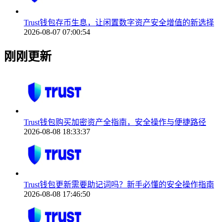
Trust钱包存币生息，让闲置数字资产安全增值的新选择
2026-08-07 07:00:54
刚刚更新
Trust钱包购买加密资产全指南，安全操作与便捷路径
2026-08-08 18:33:37
Trust钱包更新需要助记词吗？新手必懂的安全操作指南
2026-08-08 17:46:50