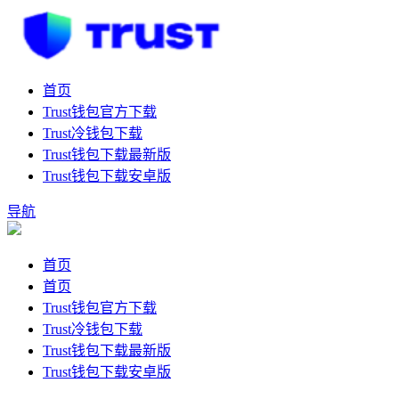
首页
Trust钱包官方下载
Trust冷钱包下载
Trust钱包下载最新版
Trust钱包下载安卓版
导航
首页
首页
Trust钱包官方下载
Trust冷钱包下载
Trust钱包下载最新版
Trust钱包下载安卓版