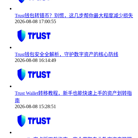
Trust钱包转错币？别慌，这几步帮你最大程度减少损失
2026-08-08 17:00:55
Trust钱包安全全解析，守护数字资产的核心防线
2026-08-08 16:14:49
Trust Wallet转移教程，新手也能快速上手的资产划转指
南
2026-08-08 15:28:51