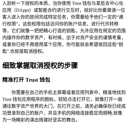
入剖析一下授权的本质，当你使用 Trust 钱包与某些去中心化
应用（DApps）或智能合约进行交互时，就好比你要邀请一位
客人进入你的房间完成特定任务，你需要给予他们一定的“通
行权限”，这些权限包括访问你的账户信息、进行代币转移
等，它们就像一把把精心打造的钥匙，允许应用在规定的范围
内操作你的数字资产，有时候，出于对资产安全的谨慎考量，
或者你已经不再使用某个应用，你可能就会希望收回这些“钥
匙”,也就是取消授权。
细致掌握取消授权的步骤
精准打开 Trust 钱包
你需要在自己的手机主屏幕或者应用列表中，精准地找到
Trust 钱包应用程序的图标，轻轻点击打开它，就像打开一扇
通往数字资产世界的大门，在打开之前，请务必确保你已经成
功登录到自己的账户，并且手机的网络连接稳定而顺畅,就像
为一场精彩的演出搭建好坚实的舞台。