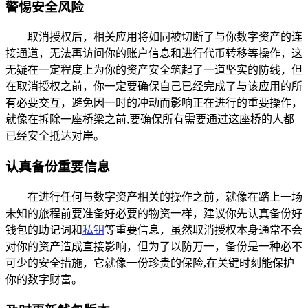
警惕安全风险
取消授权后，相关应用将如同被切断了与你数字资产的连
接通道，无法再访问你的账户信息和进行代币转移等操作，这
无疑在一定程度上为你的资产安全筑起了一道坚实的防线，但
在取消授权之前，你一定要确保自己已经完成了与该应用的所
有必要交互，避免因一时的冲动而影响正在进行的重要操作，
就像在拆除一座桥梁之前,要确保所有需要通过这座桥的人都
已经安全抵达对岸。
认真备份重要信息
在进行任何与数字资产相关的操作之前，就像在踏上一场
未知的旅程前要准备好必要的物资一样，建议你先认真备份好
钱包的助记词和
私钥
等重要信息，虽然取消授权本身通常不会
对你的资产造成直接影响，但为了以防万一，备份是一种必不
可少的安全措施，它就像一份珍贵的保险,在关键时刻能保护
你的数字财富。