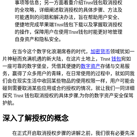
事项等信息；另一方面着重介绍Trust钱包取消授权
的全攻略，详细阐述取消授权的具体步骤、方法及
可能遇到的问题和解决办法，旨在帮助用户安全、
便捷地完成苹果端Trust钱包下载以及掌握取消授权
的操作，保障用户在使用Trust钱包时能更好地管理
自身资产和隐私安全。
在当今这个数字化浪潮席卷的时代，
加密货币
领域犹如一
片神秘而充满机遇的新大陆，在这片土地上，Trust
钱包
宛如
一座可靠的数字堡垒，凭借其便捷的
数字资产
存储与交易服
务，赢得了众多用户的青睐，在日常使用的过程中，就如同我
们会在现实生活中收回某些物品的使用权限一样，用户可能会
碰到需要取消某些应用或合约授权的情况，就让我们一同详细
探究 Trust 钱包取消授权的具体步骤,为你的数字资产安全保驾
护航。
深入了解授权的概念
在正式开启取消授权步骤的讲解之前，我们很有必要先深