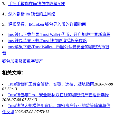
3、
手把手教你在im钱包中收藏APP
4、
深入剖析 im 钱包的主网络
5、
轻松掌握，IMToken 钱包导入币的详细指南
trust钱包下载苹果-Trust Wallet 代币，开启加密世界新旅程
trust钱包苹果下载-Trust 钱包取消授权全攻略
trust苹果下载-Trust Wallet，币圈公认最安全的加密货币钱
包
钱包
加密货币
数字资产
相关文章：
Trust钱包矿工费全解析，省钱、选档、避坑指南
2026-07-08
07:53:13
Trust钱包与Firo，安全隐私双在线的加密资产管理新选择
2026-07-08 07:53:13
Trust钱包大规模停用背后，加密资产行业的监管阵痛与信
任反思
2026-07-08 07:53:13