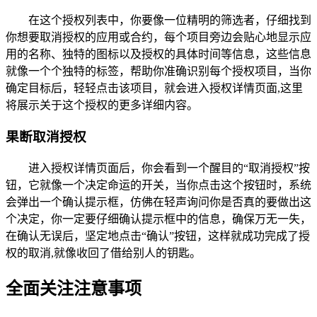
在这个授权列表中，你要像一位精明的筛选者，仔细找到
你想要取消授权的应用或合约，每个项目旁边会贴心地显示应
用的名称、独特的图标以及授权的具体时间等信息，这些信息
就像一个个独特的标签，帮助你准确识别每个授权项目，当你
确定目标后，轻轻点击该项目，就会进入授权详情页面,这里
将展示关于这个授权的更多详细内容。
果断取消授权
进入授权详情页面后，你会看到一个醒目的“取消授权”按
钮，它就像一个决定命运的开关，当你点击这个按钮时，系统
会弹出一个确认提示框，仿佛在轻声询问你是否真的要做出这
个决定，你一定要仔细确认提示框中的信息，确保万无一失，
在确认无误后，坚定地点击“确认”按钮，这样就成功完成了授
权的取消,就像收回了借给别人的钥匙。
全面关注注意事项