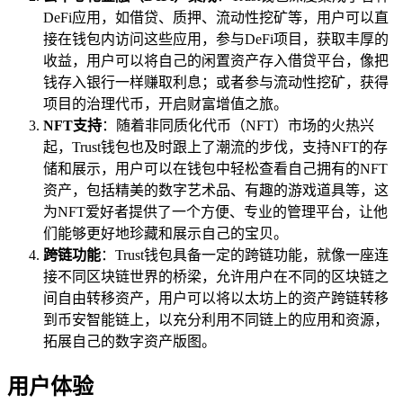
DeFi应用，如借贷、质押、流动性挖矿等，用户可以直
接在钱包内访问这些应用，参与DeFi项目，获取丰厚的
收益，用户可以将自己的闲置资产存入借贷平台，像把
钱存入银行一样赚取利息；或者参与流动性挖矿，获得
项目的治理代币，开启财富增值之旅。
NFT支持
：随着非同质化代币（NFT）市场的火热兴
起，Trust钱包也及时跟上了潮流的步伐，支持NFT的存
储和展示，用户可以在钱包中轻松查看自己拥有的NFT
资产，包括精美的数字艺术品、有趣的游戏道具等，这
为NFT爱好者提供了一个方便、专业的管理平台，让他
们能够更好地珍藏和展示自己的宝贝。
跨链功能
：Trust钱包具备一定的跨链功能，就像一座连
接不同区块链世界的桥梁，允许用户在不同的区块链之
间自由转移资产，用户可以将以太坊上的资产跨链转移
到币安智能链上，以充分利用不同链上的应用和资源，
拓展自己的数字资产版图。
用户体验