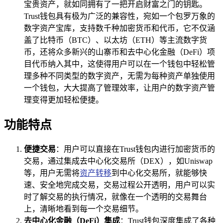
宝贵资产，就如同拥有了一把开启财富之门的钥匙。
Trust钱包具有极为广泛的兼容性，宛如一个包罗万象的
数字资产宝库，支持数千种加密货币和代币，它不仅涵
盖了比特币（BTC）、以太坊（ETH）等主流数字货
币，还将众多新兴的山寨币和去中心化金融（DeFi）项
目代币纳入其中，这使得用户可以在一个钱包中轻松管
理多种不同类型的数字资产，无需为每种资产单独使用
一个钱包，大大提高了管理效率，让用户的数字资产管
理变得更加轻松便捷。
功能特点
便捷交易
：用户可以直接在Trust钱包内进行加密货币的
交易，通过集成去中心化交易所（DEX），如Uniswap
等，用户无需将
资产转移
到中心化交易所，就能够快
速、安全地完成交易，交易过程公开透明，用户可以实
时了解交易的执行情况，就像在一个透明的交易舞台
上，清晰地看到每一个交易细节。
去中心化金融（DeFi）集成
：Trust钱包深度集成了各种