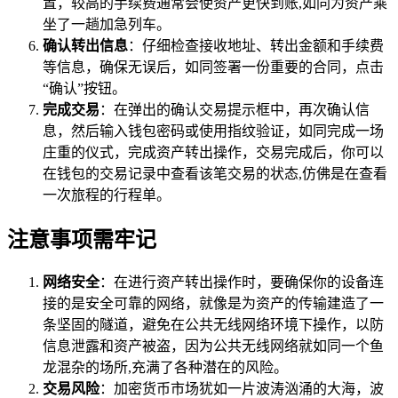
置，较高的手续费通常会使资产更快到账,如同为资产乘
坐了一趟加急列车。
确认转出信息
：仔细检查接收地址、转出金额和手续费
等信息，确保无误后，如同签署一份重要的合同，点击
“确认”按钮。
完成交易
：在弹出的确认交易提示框中，再次确认信
息，然后输入钱包密码或使用指纹验证，如同完成一场
庄重的仪式，完成资产转出操作，交易完成后，你可以
在钱包的交易记录中查看该笔交易的状态,仿佛是在查看
一次旅程的行程单。
注意事项需牢记
网络安全
：在进行资产转出操作时，要确保你的设备连
接的是安全可靠的网络，就像是为资产的传输建造了一
条坚固的隧道，避免在公共无线网络环境下操作，以防
信息泄露和资产被盗，因为公共无线网络就如同一个鱼
龙混杂的场所,充满了各种潜在的风险。
交易风险
：加密货币市场犹如一片波涛汹涌的大海，波