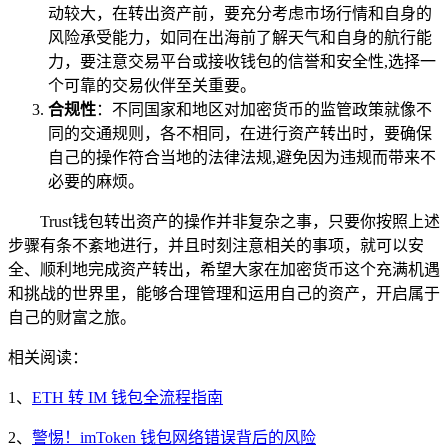
动较大，在转出资产前，要充分考虑市场行情和自身的
风险承受能力，如同在出海前了解天气和自身的航行能
力，要注意交易平台或接收钱包的信誉和安全性,选择一
个可靠的交易伙伴至关重要。
合规性
：不同国家和地区对加密货币的监管政策就像不
同的交通规则，各不相同，在进行资产转出时，要确保
自己的操作符合当地的法律法规,避免因为违规而带来不
必要的麻烦。
Trust钱包转出资产的操作并非复杂之事，只要你按照上述
步骤有条不紊地进行，并且时刻注意相关的事项，就可以安
全、顺利地完成资产转出，希望大家在加密货币这个充满机遇
和挑战的世界里，能够合理管理和运用自己的资产，开启属于
自己的财富之旅。
相关阅读：
1、
ETH 转 IM 钱包全流程指南
2、
警惕！imToken 钱包网络错误背后的风险