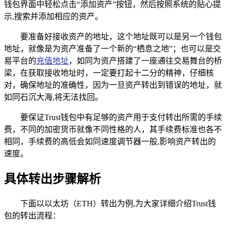
钱包界面中轻松点击“添加资产”按钮，然后按照系统的贴心提
示,搜索并添加相应的资产。
要准备好接收资产的地址，这个地址既可以是另一个钱包
地址，就像是为资产准备了一个新的“栖息之地”；也可以是交
易平台的
充值地址
，如同为资产搭建了一座通往交易舞台的桥
梁，在获取接收地址时，一定要打起十二分的精神，仔细核
对，确保地址的准确性，因为一旦资产转出到错误的地址，就
如同石沉大海,将无法找回。
要保证Trust钱包中有足够的资产用于支付转出所需的手续
费，不同的加密货币就像不同性格的人，其手续费标准也各不
相同，手续费的高低会如同速度调节器一般,影响资产转出的
速度。
具体转出步骤解析
下面以以太坊（ETH）转出为例,为大家详细介绍Trust钱
包的转出流程：