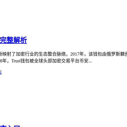
的完整解析
加密行业的生态整合脉络，2017年，该钱包由俄罗斯籍创业者Viktor
，Trust钱包被全球头部加密交易平台币安...
包