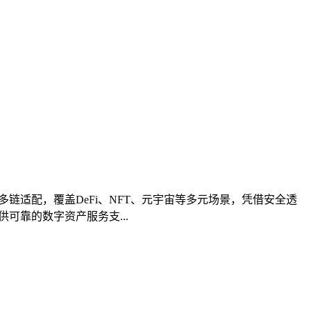
多链适配，覆盖DeFi、NFT、元宇宙等多元场景，凭借安全透
可靠的数字资产服务支...