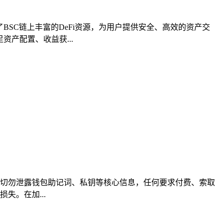
了BSC链上丰富的DeFi资源，为用户提供安全、高效的资产交
产配置、收益获...
链接；切勿泄露钱包助记词、私钥等核心信息，任何要求付费、索取
失。在加...