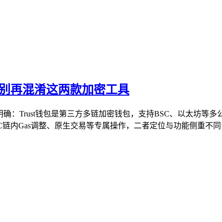
析，别再混淆这两款加密工具
明确：Trust钱包是第三方多链加密钱包，支持BSC、以太坊等
C链内Gas调整、原生交易等专属操作，二者定位与功能侧重不同，