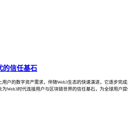
时代的信任基石
上用户的数字资产需求，伴随Web3生态的快速演进，它逐步完成
Web3时代连接用户与区块链世界的信任基石，为全球用户提供