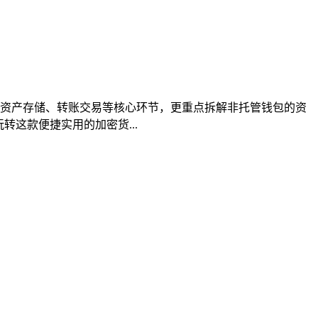
备份、资产存储、转账交易等核心环节，更重点拆解非托管钱包的资
这款便捷实用的加密货...