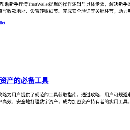
，旨在帮助新手理清TrustWallet提现的操作逻辑与具体步骤，
写收款地址、设置转账细节、完成安全验证等关键环节，助力新手
let
密资产的必备工具
全攻略为用户提供了规范的工具获取指南，通过攻略，用户可规避非
户高效、安全地打理数字资产，成为加密资产持有者的实用工具。随着