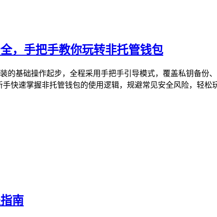
资产安全，手把手教你玩转非托管钱包
，从钱包安装的基础操作起步，全程采用手把手引导模式，覆盖私钥
新手快速掌握非托管钱包的使用逻辑，规避常见安全风险，轻松玩转
程指南