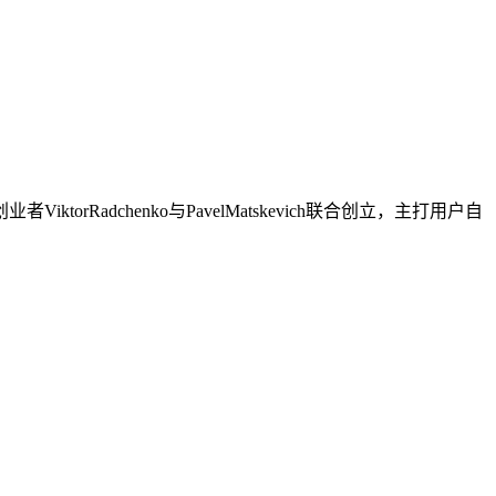
Radchenko与PavelMatskevich联合创立，主打用户自