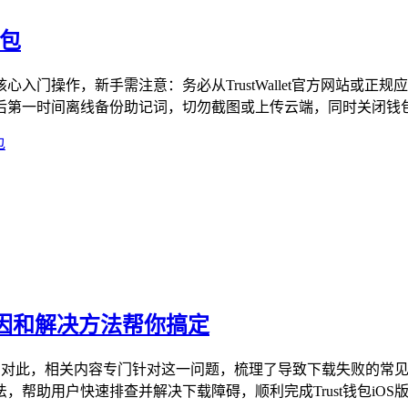
钱包
核心入门操作，新手需注意：务必从TrustWallet官方网站
第一时间离线备份助记词，切勿截图或上传云端，同时关闭钱包不
包
原因和解决方法帮你搞定
的困扰，对此，相关内容专门针对这一问题，梳理了导致下载失败的
助用户快速排查并解决下载障碍，顺利完成Trust钱包iOS版的