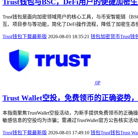
Trust钱包与BSC，DeFi用户的便捷加密
Trust钱包是面向加密领域用户的核心工具，与币安智能链（B
互、项目参与等功能，简化了DeFi操作流程，降低了加密生态
Trust钱包下载最新版
2026-08-03 18:35:21
钱包
加密货币
Trust钱
0P
Trust Wallet空投，免费领币的正确姿
本指南聚焦TrustWallet空投活动，为新手提供免费领
敏感信息的空投均为诈骗；需通过TrustWallet官方公告核
Trust钱包下载最新版
2026-08-03 17:49:10
钱包
Trust钱包
Trust Wal