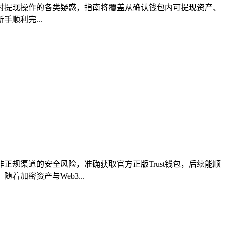
解决新手对提现操作的各类疑惑，指南将覆盖从确认钱包内可提现资产、
顺利完...
正规渠道的安全风险，准确获取官方正版Trust钱包，后续能顺
加密资产与Web3...