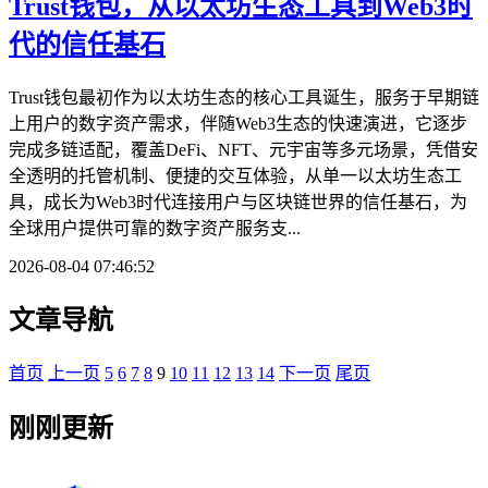
Trust钱包，从以太坊生态工具到Web3时
代的信任基石
Trust钱包最初作为以太坊生态的核心工具诞生，服务于早期链
上用户的数字资产需求，伴随Web3生态的快速演进，它逐步
完成多链适配，覆盖DeFi、NFT、元宇宙等多元场景，凭借安
全透明的托管机制、便捷的交互体验，从单一以太坊生态工
具，成长为Web3时代连接用户与区块链世界的信任基石，为
全球用户提供可靠的数字资产服务支...
2026-08-04 07:46:52
文章导航
首页
上一页
5
6
7
8
9
10
11
12
13
14
下一页
尾页
刚刚更新