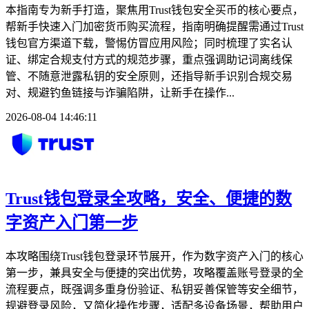
本指南专为新手打造，聚焦用Trust钱包安全买币的核心要点，
帮新手快速入门加密货币购买流程，指南明确提醒需通过Trust
钱包官方渠道下载，警惕仿冒应用风险；同时梳理了实名认
证、绑定合规支付方式的规范步骤，重点强调助记词离线保
管、不随意泄露私钥的安全原则，还指导新手识别合规交易
对、规避钓鱼链接与诈骗陷阱，让新手在操作...
2026-08-04 14:46:11
Trust钱包登录全攻略，安全、便捷的数
字资产入门第一步
本攻略围绕Trust钱包登录环节展开，作为数字资产入门的核心
第一步，兼具安全与便捷的突出优势，攻略覆盖账号登录的全
流程要点，既强调多重身份验证、私钥妥善保管等安全细节，
规避登录风险，又简化操作步骤，适配多设备场景，帮助用户